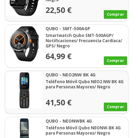
22,50 €
Comprar
QUBO - SMT-500AGP
Smartwatch Qubo SMT-500AGP/
Notificaciones/ Frecuencia Cardíaca/
GPS/ Negro
64,99 €
Comprar
QUBO - NEO2NW BK 4G
Teléfono Móvil Qubo NEO2 NW BK 4G
para Personas Mayores/ Negro
41,50 €
Comprar
QUBO - NEONWBK 4G
Teléfono Móvil Qubo NEONW-BK 4G
para Personas Mayores/ Negro