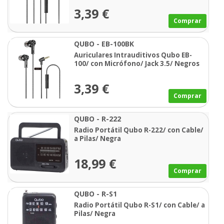
3,39 €
Comprar
QUBO - EB-100BK
Auriculares Intrauditivos Qubo EB-
100/ con Micrófono/ Jack 3.5/ Negros
3,39 €
Comprar
QUBO - R-222
Radio Portátil Qubo R-222/ con Cable/
a Pilas/ Negra
18,99 €
Comprar
QUBO - R-S1
Radio Portátil Qubo R-S1/ con Cable/ a
Pilas/ Negra