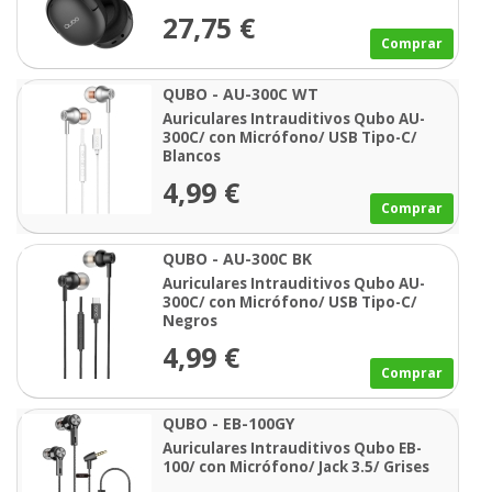
27,75 €
Comprar
QUBO - AU-300C WT
Auriculares Intrauditivos Qubo AU-
300C/ con Micrófono/ USB Tipo-C/
Blancos
4,99 €
Comprar
QUBO - AU-300C BK
Auriculares Intrauditivos Qubo AU-
300C/ con Micrófono/ USB Tipo-C/
Negros
4,99 €
Comprar
QUBO - EB-100GY
Auriculares Intrauditivos Qubo EB-
100/ con Micrófono/ Jack 3.5/ Grises