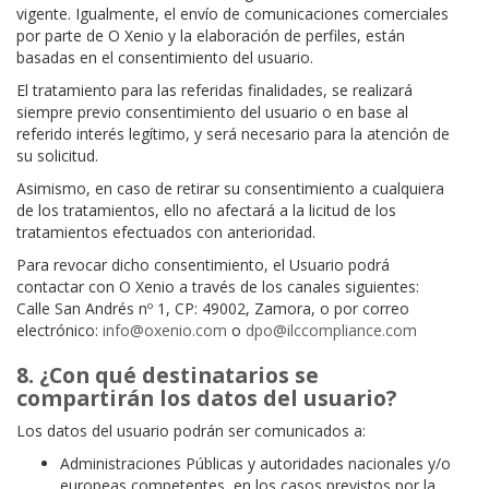
vigente. Igualmente, el envío de comunicaciones comerciales
por parte de O Xenio y la elaboración de perfiles, están
basadas en el consentimiento del usuario.
El tratamiento para las referidas finalidades, se realizará
siempre previo consentimiento del usuario o en base al
referido interés legítimo, y será necesario para la atención de
su solicitud.
Asimismo, en caso de retirar su consentimiento a cualquiera
de los tratamientos, ello no afectará a la licitud de los
tratamientos efectuados con anterioridad.
Para revocar dicho consentimiento, el Usuario podrá
contactar con O Xenio a través de los canales siguientes:
Calle San Andrés nº 1, CP: 49002, Zamora, o por correo
electrónico:
info@oxenio.com
o
dpo@ilccompliance.com
8. ¿Con qué destinatarios se
compartirán los datos del usuario?
Los datos del usuario podrán ser comunicados a:
Administraciones Públicas y autoridades nacionales y/o
europeas competentes, en los casos previstos por la