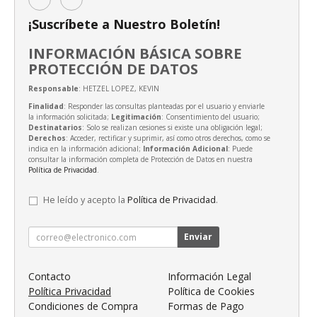
¡Suscríbete a Nuestro Boletín!
INFORMACIÓN BÁSICA SOBRE
PROTECCIÓN DE DATOS
Responsable
: HETZEL LOPEZ, KEVIN
Finalidad
: Responder las consultas planteadas por el usuario y enviarle
la información solicitada;
Legitimación
: Consentimiento del usuario;
Destinatarios
: Solo se realizan cesiones si existe una obligación legal;
Derechos
: Acceder, rectificar y suprimir, así como otros derechos, como se
indica en la información adicional;
Información Adicional
: Puede
consultar la información completa de Protección de Datos en nuestra
Política de Privacidad
.
He leído y acepto la
Política de Privacidad
.
Enviar
Contacto
Información Legal
Política Privacidad
Política de Cookies
Condiciones de Compra
Formas de Pago