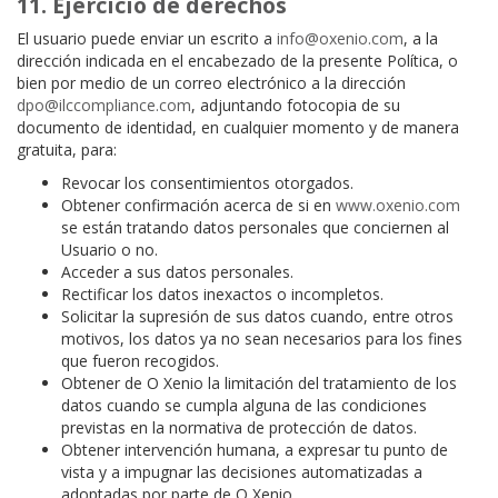
11. Ejercicio de derechos
El usuario puede enviar un escrito a
info@oxenio.com
, a la
dirección indicada en el encabezado de la presente Política, o
bien por medio de un correo electrónico a la dirección
dpo@ilccompliance.com
, adjuntando fotocopia de su
documento de identidad, en cualquier momento y de manera
gratuita, para:
Revocar los consentimientos otorgados.
Obtener confirmación acerca de si en
www.oxenio.com
se están tratando datos personales que conciernen al
Usuario o no.
Acceder a sus datos personales.
Rectificar los datos inexactos o incompletos.
Solicitar la supresión de sus datos cuando, entre otros
motivos, los datos ya no sean necesarios para los fines
que fueron recogidos.
Obtener de O Xenio la limitación del tratamiento de los
datos cuando se cumpla alguna de las condiciones
previstas en la normativa de protección de datos.
Obtener intervención humana, a expresar tu punto de
vista y a impugnar las decisiones automatizadas a
adoptadas por parte de O Xenio.