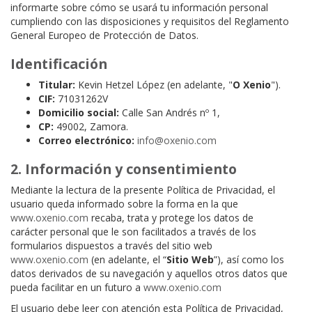
informarte sobre cómo se usará tu información personal
cumpliendo con las disposiciones y requisitos del Reglamento
General Europeo de Protección de Datos.
Identificación
Titular:
Kevin Hetzel López (en adelante, "
O Xenio
").
CIF:
71031262V
Domicilio social:
Calle San Andrés nº 1,
CP:
49002, Zamora.
Correo electrónico:
info@oxenio.com
2. Información y consentimiento
Mediante la lectura de la presente Política de Privacidad, el
usuario queda informado sobre la forma en la que
www.oxenio.com
recaba, trata y protege los datos de
carácter personal que le son facilitados a través de los
formularios dispuestos a través del sitio web
www.oxenio.com
(en adelante, el “
Sitio Web
”), así como los
datos derivados de su navegación y aquellos otros datos que
pueda facilitar en un futuro a
www.oxenio.com
El usuario debe leer con atención esta Política de Privacidad,