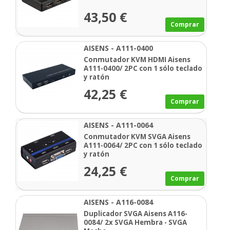
43,50 €
Comprar
AISENS - A111-0400
Conmutador KVM HDMI Aisens
A111-0400/ 2PC con 1 sólo teclado
y ratón
42,25 €
Comprar
AISENS - A111-0064
Conmutador KVM SVGA Aisens
A111-0064/ 2PC con 1 sólo teclado
y ratón
24,25 €
Comprar
AISENS - A116-0084
Duplicador SVGA Aisens A116-
0084/ 2x SVGA Hembra - SVGA