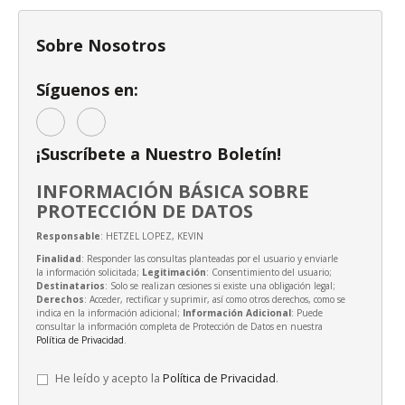
Sobre Nosotros
Síguenos en:
¡Suscríbete a Nuestro Boletín!
INFORMACIÓN BÁSICA SOBRE
PROTECCIÓN DE DATOS
Responsable
: HETZEL LOPEZ, KEVIN
Finalidad
: Responder las consultas planteadas por el usuario y enviarle
la información solicitada;
Legitimación
: Consentimiento del usuario;
Destinatarios
: Solo se realizan cesiones si existe una obligación legal;
Derechos
: Acceder, rectificar y suprimir, así como otros derechos, como se
indica en la información adicional;
Información Adicional
: Puede
consultar la información completa de Protección de Datos en nuestra
Política de Privacidad
.
He leído y acepto la
Política de Privacidad
.