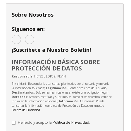
Sobre Nosotros
Síguenos en:
¡Suscríbete a Nuestro Boletín!
INFORMACIÓN BÁSICA SOBRE
PROTECCIÓN DE DATOS
Responsable
: HETZEL LOPEZ, KEVIN
Finalidad
: Responder las consultas planteadas por el usuario y enviarle
la información solicitada;
Legitimación
: Consentimiento del usuario;
Destinatarios
: Solo se realizan cesiones si existe una obligación legal;
Derechos
: Acceder, rectificar y suprimir, así como otros derechos, como se
indica en la información adicional;
Información Adicional
: Puede
consultar la información completa de Protección de Datos en nuestra
Política de Privacidad
.
He leído y acepto la
Política de Privacidad
.