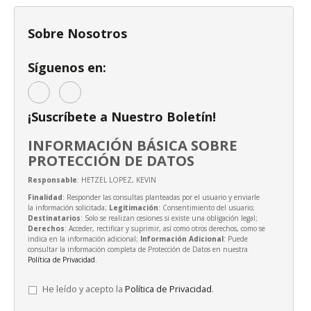
Sobre Nosotros
Síguenos en:
¡Suscríbete a Nuestro Boletín!
INFORMACIÓN BÁSICA SOBRE
PROTECCIÓN DE DATOS
Responsable
: HETZEL LOPEZ, KEVIN
Finalidad
: Responder las consultas planteadas por el usuario y enviarle
la información solicitada;
Legitimación
: Consentimiento del usuario;
Destinatarios
: Solo se realizan cesiones si existe una obligación legal;
Derechos
: Acceder, rectificar y suprimir, así como otros derechos, como se
indica en la información adicional;
Información Adicional
: Puede
consultar la información completa de Protección de Datos en nuestra
Política de Privacidad
.
He leído y acepto la
Política de Privacidad
.