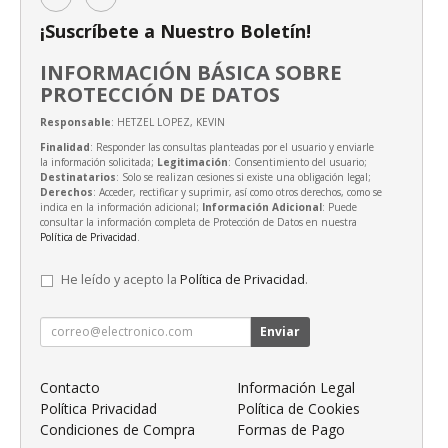
¡Suscríbete a Nuestro Boletín!
INFORMACIÓN BÁSICA SOBRE
PROTECCIÓN DE DATOS
Responsable
: HETZEL LOPEZ, KEVIN
Finalidad
: Responder las consultas planteadas por el usuario y enviarle
la información solicitada;
Legitimación
: Consentimiento del usuario;
Destinatarios
: Solo se realizan cesiones si existe una obligación legal;
Derechos
: Acceder, rectificar y suprimir, así como otros derechos, como se
indica en la información adicional;
Información Adicional
: Puede
consultar la información completa de Protección de Datos en nuestra
Política de Privacidad
.
He leído y acepto la
Política de Privacidad
.
Enviar
Contacto
Información Legal
Política Privacidad
Política de Cookies
Condiciones de Compra
Formas de Pago