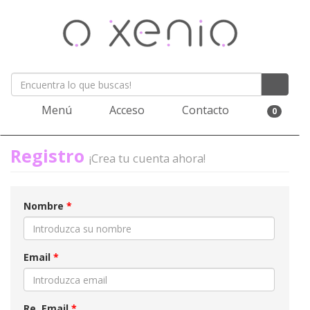
Menú
Acceso
Contacto
0
Registro
¡Crea tu cuenta ahora!
Nombre
*
Email
*
Re. Email
*