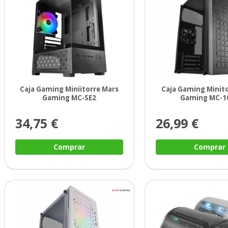
Caja Gaming Miniitorre Mars
Caja Gaming Minit
Gaming MC-SE2
Gaming MC-1
34,75 €
26,99 €
Comprar
Comprar