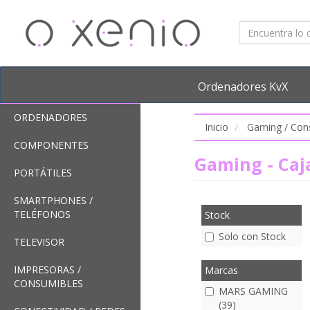
Ordenadores KvX
ORDENADORES
Inicio
Gaming / Con
COMPONENTES
Gaming - Ca
PORTÁTILES
SMARTPHONES /
TELÉFONOS
Stock
Solo con Stock
TELEVISOR
IMPRESORAS /
Marcas
CONSUMIBLES
MARS GAMING
(39)