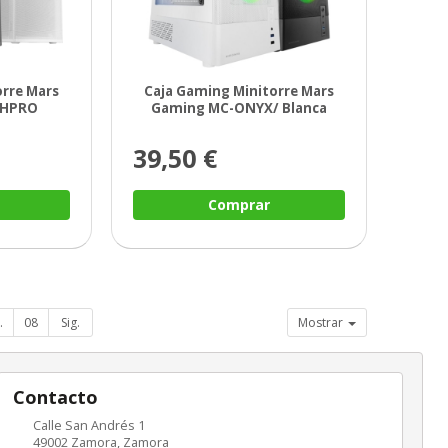
orre Mars
Caja Gaming Minitorre Mars
SHPRO
Gaming MC-ONYX/ Blanca
39,50 €
Comprar
.
08
Sig.
Mostrar
Contacto
Calle San Andrés 1
49002
Zamora
,
Zamora