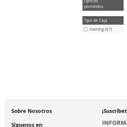
Ópticos
permitidos
Tipo de Caja
Gaming (67)
Sobre Nosotros
¡Suscríbe
INFORMA
Síguenos en: