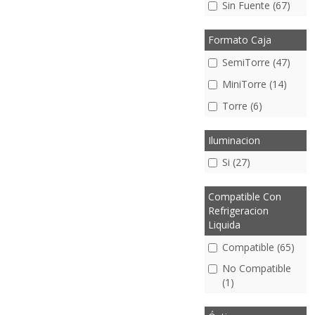
Sin Fuente (67)
Formato Caja
SemiTorre (47)
MiniTorre (14)
Torre (6)
Iluminacion
Si (27)
Compatible Con
Refrigeracion
Liquida
Compatible (65)
No Compatible
(1)