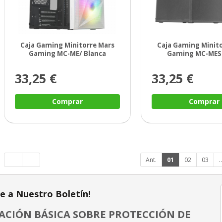
Caja Gaming Minitorre Mars
Caja Gaming Minit
Gaming MC-ME/ Blanca
Gaming MC-ME
33,25 €
33,25 €
Comprar
Comprar
Ant.
01
02
03
..
te a Nuestro Boletín!
CIÓN BÁSICA SOBRE PROTECCIÓN DE