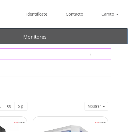
Identifícate
Contacto
Carrito
Monitores
.
08
Sig.
Mostrar