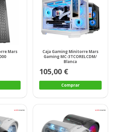
orre Mars
Caja Gaming Minitorre Mars
000
Gaming MC-3TCORELCDM/
Blanca
105,00 €
Comprar