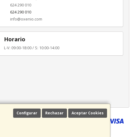
624 290 010
624 290 010
info@oxenio.com
Horario
L-V: 09:00-18:00 / S: 10:00-14:00
Configurar
Rechazar
Aceptar Cookies