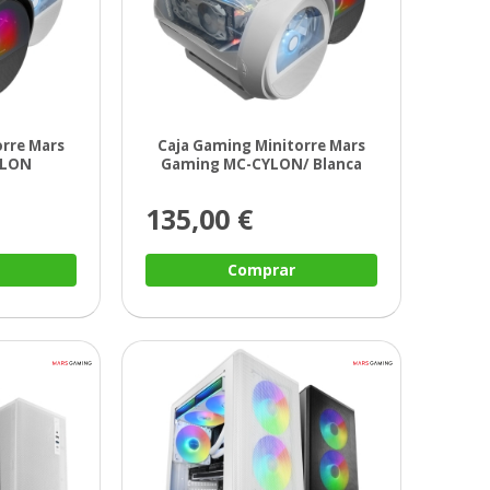
orre Mars
Caja Gaming Minitorre Mars
YLON
Gaming MC-CYLON/ Blanca
135,00 €
Comprar