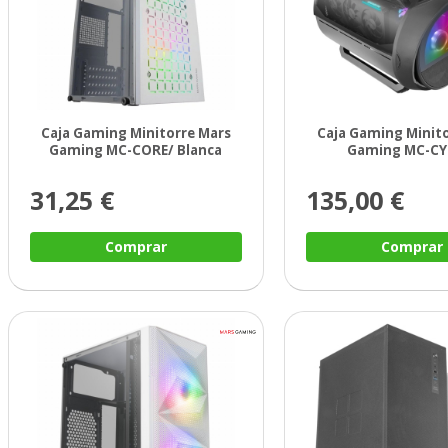
Caja Gaming Minitorre Mars
Caja Gaming Minit
Gaming MC-CORE/ Blanca
Gaming MC-C
31,25 €
135,00 €
Comprar
Comprar