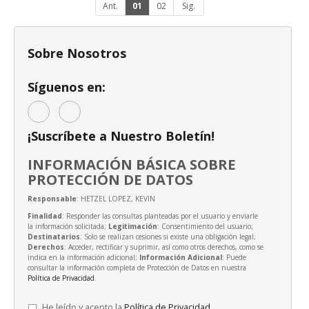
Ant.
01
02
Sig.
Sobre Nosotros
Síguenos en:
¡Suscríbete a Nuestro Boletín!
INFORMACIÓN BÁSICA SOBRE
PROTECCIÓN DE DATOS
Responsable
: HETZEL LOPEZ, KEVIN
Finalidad
: Responder las consultas planteadas por el usuario y enviarle
la información solicitada;
Legitimación
: Consentimiento del usuario;
Destinatarios
: Solo se realizan cesiones si existe una obligación legal;
Derechos
: Acceder, rectificar y suprimir, así como otros derechos, como se
indica en la información adicional;
Información Adicional
: Puede
consultar la información completa de Protección de Datos en nuestra
Política de Privacidad
.
He leído y acepto la
Política de Privacidad
.