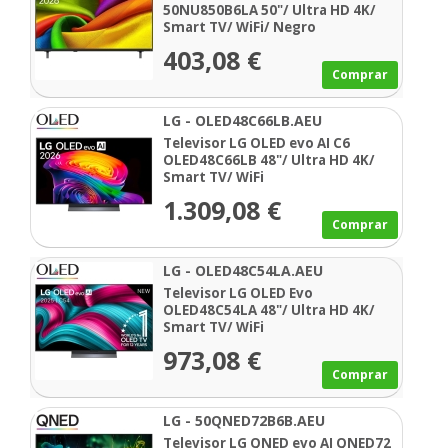
50NU850B6LA 50"/ Ultra HD 4K/
Smart TV/ WiFi/ Negro
403,08 €
Comprar
LG - OLED48C66LB.AEU
Televisor LG OLED evo AI C6
OLED48C66LB 48"/ Ultra HD 4K/
Smart TV/ WiFi
1.309,08 €
Comprar
LG - OLED48C54LA.AEU
Televisor LG OLED Evo
OLED48C54LA 48"/ Ultra HD 4K/
Smart TV/ WiFi
973,08 €
Comprar
LG - 50QNED72B6B.AEU
Televisor LG QNED evo AI QNED72