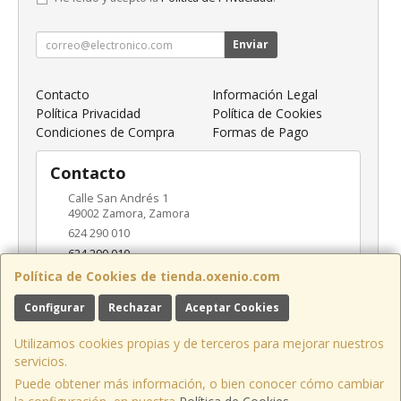
Enviar
Contacto
Información Legal
Política Privacidad
Política de Cookies
Condiciones de Compra
Formas de Pago
Contacto
Calle San Andrés 1
49002
Zamora
,
Zamora
624 290 010
624 290 010
info@oxenio.com
Política de Cookies de tienda.oxenio.com
Configurar
Rechazar
Aceptar Cookies
Horario
Utilizamos cookies propias y de terceros para mejorar nuestros
L-V: 09:00-18:00 / S: 10:00-14:00
servicios.
Puede obtener más información, o bien conocer cómo cambiar