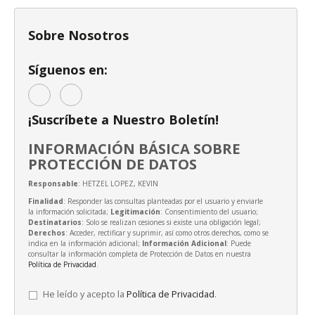
Sobre Nosotros
Síguenos en:
¡Suscríbete a Nuestro Boletín!
INFORMACIÓN BÁSICA SOBRE
PROTECCIÓN DE DATOS
Responsable
: HETZEL LOPEZ, KEVIN
Finalidad
: Responder las consultas planteadas por el usuario y enviarle
la información solicitada;
Legitimación
: Consentimiento del usuario;
Destinatarios
: Solo se realizan cesiones si existe una obligación legal;
Derechos
: Acceder, rectificar y suprimir, así como otros derechos, como se
indica en la información adicional;
Información Adicional
: Puede
consultar la información completa de Protección de Datos en nuestra
Política de Privacidad
.
He leído y acepto la
Política de Privacidad
.