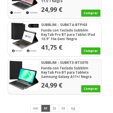
11.5"/ Negra
24,99 €
Comprar
SUBBLIM - SUBKT4-BTPI03
Funda con Teclado Subblim
KeyTab Pro BT para Tablet iPad
10.9" 10a Gen/ Negra
41,75 €
Comprar
SUBBLIM - SUBKT3-BTS070
Funda con Teclado Subblim
KeyTab Pro BT para Tablets
Samsung Galaxy A11+/ Negra
24,99 €
Comprar
Ant.
01
02
03
Sig.