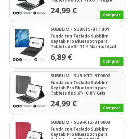
Tablets de 10.1"-10.8"/ Negra
24,99 €
Comprar
SUBBLIM - SUBKT5-BTTB01
Funda con Teclado Subblim
Keytab Pro Bluetooth para
Tablets de 9"-11"/ Marmol Azul
6,89 €
Comprar
SUBBLIM - SUB-KT2-BT0002
Funda con Teclado Subblim
Keytab Pro Bluetooth para
Tablets de 9.6"-10.8"/ Gris
24,99 €
Comprar
SUBBLIM - SUB-KT2-BT0003
Funda con Teclado Subblim
Keytab Pro Bluetooth para