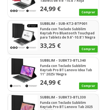
Tablets de 9.6"-10.8"/ Roja
24,99 €
Comprar
SUBBLIM - SUB-KT2-BTP001
Funda con Teclado Subblim
Keytab Pro Bluetooth Touchpad
para Tablets de 9.6"-10.8"/ Negra
33,25 €
Comprar
SUBBLIM - SUBKT3-BTL340
Funda con Teclado Subblim
Keytab Pro BT Lenovo Idea Tab
11" 2025/ Negra
24,99 €
Comprar
SUBBLIM - SUBKT3-BTL330
Funda con Teclado Subblim
Keytab Pro BT Lenovo Tab 2025