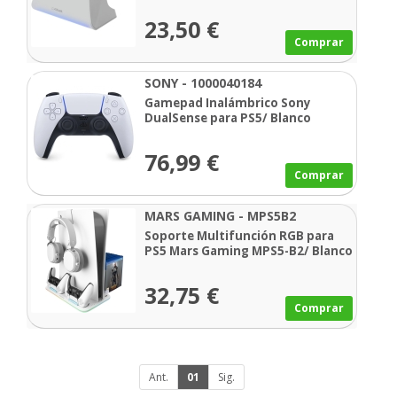
23,50 €
Comprar
SONY - 1000040184
Gamepad Inalámbrico Sony
DualSense para PS5/ Blanco
76,99 €
Comprar
MARS GAMING - MPS5B2
Soporte Multifunción RGB para
PS5 Mars Gaming MPS5-B2/ Blanco
32,75 €
Comprar
Ant.
01
Sig.