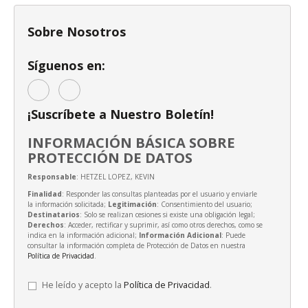
Sobre Nosotros
Síguenos en:
¡Suscríbete a Nuestro Boletín!
INFORMACIÓN BÁSICA SOBRE
PROTECCIÓN DE DATOS
Responsable
: HETZEL LOPEZ, KEVIN
Finalidad
: Responder las consultas planteadas por el usuario y enviarle
la información solicitada;
Legitimación
: Consentimiento del usuario;
Destinatarios
: Solo se realizan cesiones si existe una obligación legal;
Derechos
: Acceder, rectificar y suprimir, así como otros derechos, como se
indica en la información adicional;
Información Adicional
: Puede
consultar la información completa de Protección de Datos en nuestra
Política de Privacidad
.
He leído y acepto la
Política de Privacidad
.