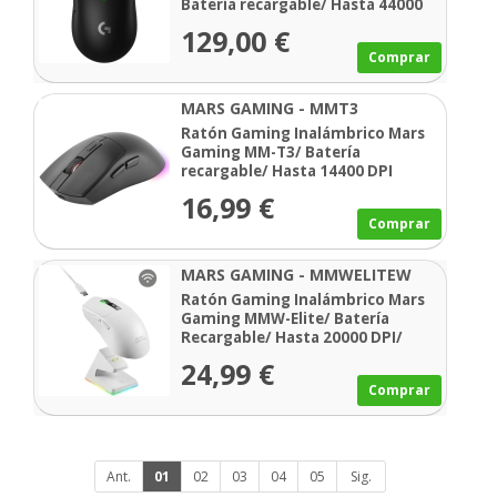
Batería recargable/ Hasta 44000
DPI/ Negro
129,00 €
Comprar
MARS GAMING - MMT3
Ratón Gaming Inalámbrico Mars
Gaming MM-T3/ Batería
recargable/ Hasta 14400 DPI
16,99 €
Comprar
MARS GAMING - MMWELITEW
Ratón Gaming Inalámbrico Mars
Gaming MMW-Elite/ Batería
Recargable/ Hasta 20000 DPI/
Blanco
24,99 €
Comprar
Ant.
01
02
03
04
05
Sig.