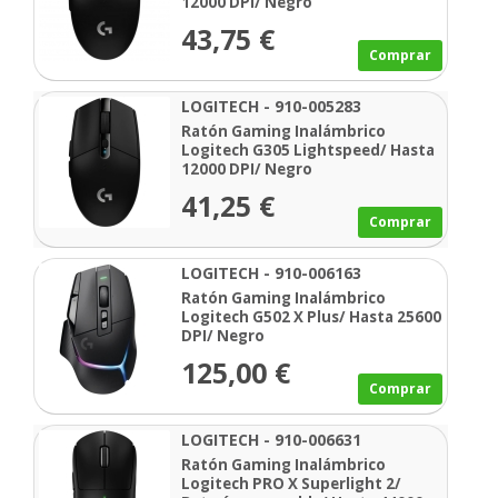
12000 DPI/ Negro
43,75 €
Comprar
LOGITECH - 910-005283
Ratón Gaming Inalámbrico
Logitech G305 Lightspeed/ Hasta
12000 DPI/ Negro
41,25 €
Comprar
LOGITECH - 910-006163
Ratón Gaming Inalámbrico
Logitech G502 X Plus/ Hasta 25600
DPI/ Negro
125,00 €
Comprar
LOGITECH - 910-006631
Ratón Gaming Inalámbrico
Logitech PRO X Superlight 2/