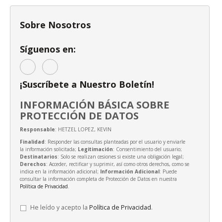
Sobre Nosotros
Síguenos en:
¡Suscríbete a Nuestro Boletín!
INFORMACIÓN BÁSICA SOBRE
PROTECCIÓN DE DATOS
Responsable
: HETZEL LOPEZ, KEVIN
Finalidad
: Responder las consultas planteadas por el usuario y enviarle
la información solicitada;
Legitimación
: Consentimiento del usuario;
Destinatarios
: Solo se realizan cesiones si existe una obligación legal;
Derechos
: Acceder, rectificar y suprimir, así como otros derechos, como se
indica en la información adicional;
Información Adicional
: Puede
consultar la información completa de Protección de Datos en nuestra
Política de Privacidad
.
He leído y acepto la
Política de Privacidad
.