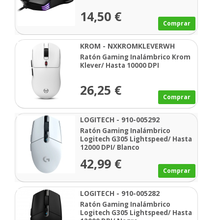
14,50 €
Comprar
KROM - NXKROMKLEVERWH
Ratón Gaming Inalámbrico Krom
Klever/ Hasta 10000 DPI
26,25 €
Comprar
LOGITECH - 910-005292
Ratón Gaming Inalámbrico
Logitech G305 Lightspeed/ Hasta
12000 DPI/ Blanco
42,99 €
Comprar
LOGITECH - 910-005282
Ratón Gaming Inalámbrico
Logitech G305 Lightspeed/ Hasta