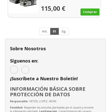
115,00 €
Comprar
Ant.
01
Sig.
Sobre Nosotros
Síguenos en:
¡Suscríbete a Nuestro Boletín!
INFORMACIÓN BÁSICA SOBRE
PROTECCIÓN DE DATOS
Responsable
: HETZEL LOPEZ, KEVIN
Finalidad
: Responder las consultas planteadas por el usuario y enviarle
la información solicitada;
Legitimación
: Consentimiento del usuario;