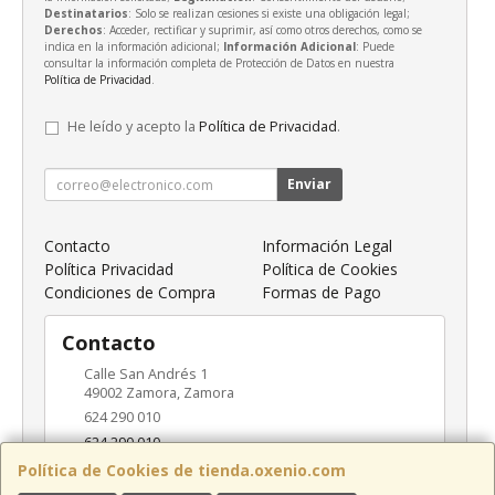
Destinatarios
: Solo se realizan cesiones si existe una obligación legal;
Derechos
: Acceder, rectificar y suprimir, así como otros derechos, como se
indica en la información adicional;
Información Adicional
: Puede
consultar la información completa de Protección de Datos en nuestra
Política de Privacidad
.
He leído y acepto la
Política de Privacidad
.
Enviar
Contacto
Información Legal
Política Privacidad
Política de Cookies
Condiciones de Compra
Formas de Pago
Contacto
Calle San Andrés 1
49002
Zamora
,
Zamora
624 290 010
624 290 010
info@oxenio.com
Política de Cookies de tienda.oxenio.com