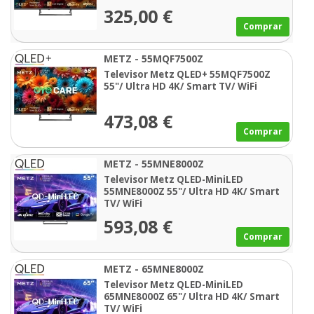
325,00 €
Comprar
METZ - 55MQF7500Z
Televisor Metz QLED+ 55MQF7500Z
55"/ Ultra HD 4K/ Smart TV/ WiFi
473,08 €
Comprar
METZ - 55MNE8000Z
Televisor Metz QLED-MiniLED
55MNE8000Z 55"/ Ultra HD 4K/ Smart
TV/ WiFi
593,08 €
Comprar
METZ - 65MNE8000Z
Televisor Metz QLED-MiniLED
65MNE8000Z 65"/ Ultra HD 4K/ Smart
TV/ WiFi