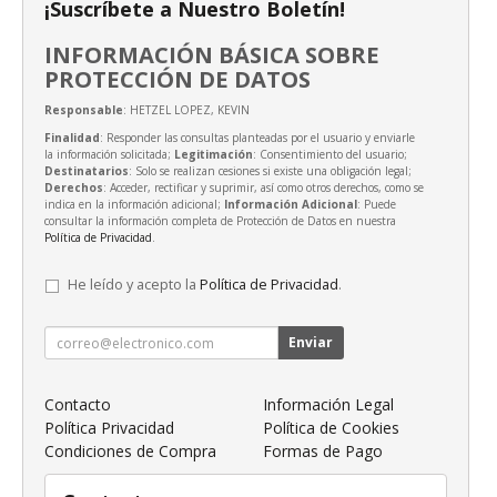
¡Suscríbete a Nuestro Boletín!
INFORMACIÓN BÁSICA SOBRE
PROTECCIÓN DE DATOS
Responsable
: HETZEL LOPEZ, KEVIN
Finalidad
: Responder las consultas planteadas por el usuario y enviarle
la información solicitada;
Legitimación
: Consentimiento del usuario;
Destinatarios
: Solo se realizan cesiones si existe una obligación legal;
Derechos
: Acceder, rectificar y suprimir, así como otros derechos, como se
indica en la información adicional;
Información Adicional
: Puede
consultar la información completa de Protección de Datos en nuestra
Política de Privacidad
.
He leído y acepto la
Política de Privacidad
.
Enviar
Contacto
Información Legal
Política Privacidad
Política de Cookies
Condiciones de Compra
Formas de Pago