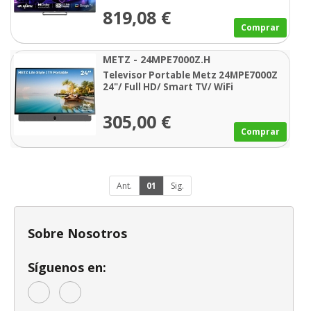
819,08 €
Comprar
METZ - 24MPE7000Z.H
Televisor Portable Metz 24MPE7000Z
24"/ Full HD/ Smart TV/ WiFi
305,00 €
Comprar
Ant.
01
Sig.
Sobre Nosotros
Síguenos en: