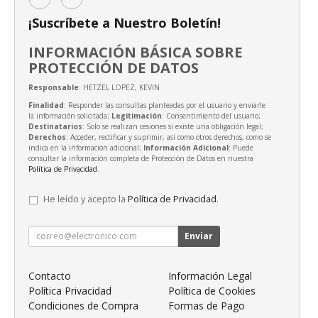
¡Suscríbete a Nuestro Boletín!
INFORMACIÓN BÁSICA SOBRE
PROTECCIÓN DE DATOS
Responsable
: HETZEL LOPEZ, KEVIN
Finalidad
: Responder las consultas planteadas por el usuario y enviarle
la información solicitada;
Legitimación
: Consentimiento del usuario;
Destinatarios
: Solo se realizan cesiones si existe una obligación legal;
Derechos
: Acceder, rectificar y suprimir, así como otros derechos, como se
indica en la información adicional;
Información Adicional
: Puede
consultar la información completa de Protección de Datos en nuestra
Política de Privacidad
.
He leído y acepto la
Política de Privacidad
.
Enviar
Contacto
Información Legal
Política Privacidad
Política de Cookies
Condiciones de Compra
Formas de Pago