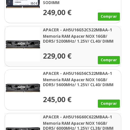
SODIMM
249,00 €
Comprar
APACER - AH5U16G52C522MBAA-1
Memoria RAM Apacer NOX 16GB/
DDR5/ 5200MHz/ 1.25V/ CL40/ DIMM
229,00 €
Comprar
APACER - AH5U16G56C522MBAA-1
Memoria RAM Apacer NOX 16GB/
DDR5/ 5600MHz/ 1.25V/ CL40/ DIMM
245,00 €
Comprar
APACER - AH5U16G60C622MBAA-1
Memoria RAM Apacer NOX 16GB/
DDR5/ 6000MHz/ 1.25V/ CL38/ DIMM