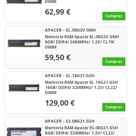
DIMM
62,99 €
Comprar
APACER - EL.08G2V.GNH
Memoria RAM Apacer EL.08G2V.GNH
8GB/ DDR4/ 2666MHz/ 1.2V/ CL19/
DIMM
59,50 €
Comprar
APACER - EL.16G21.GSH
Memoria RAM Apacer EL.16G21.GSH
16GB/ DDR4/ 3200MHz/ 1.2V/ CL22/
DIMM
129,00 €
Comprar
APACER - ES.08G21.GSH
Memoria RAM Apacer ES.08G21.GSH
8GB/ DDR4/ 3200MHz/ 1.2V/ CL22/