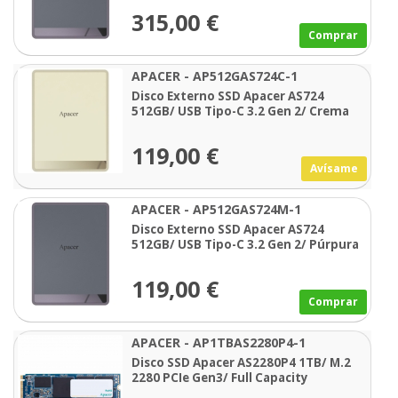
315,00 €
Comprar
APACER - AP512GAS724C-1
Disco Externo SSD Apacer AS724
512GB/ USB Tipo-C 3.2 Gen 2/ Crema
119,00 €
Avísame
APACER - AP512GAS724M-1
Disco Externo SSD Apacer AS724
512GB/ USB Tipo-C 3.2 Gen 2/ Púrpura
119,00 €
Comprar
APACER - AP1TBAS2280P4-1
Disco SSD Apacer AS2280P4 1TB/ M.2
2280 PCIe Gen3/ Full Capacity