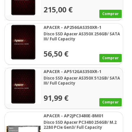
215,00 €
Comprar
APACER - AP256GAS350XR-1
Disco SSD Apacer AS350X 256GB/ SATA
III/ Full Capacity
56,50 €
Comprar
APACER - AP512GAS350XR-1
Disco SSD Apacer AS350X 512GB/ SATA
III/ Full Capacity
91,99 €
Comprar
APACER - AP2JPC3480E-BM01
Disco SSD Apacer PC3480 256GB/ M.2
2280 PCIe Gen3/ Full Capacity