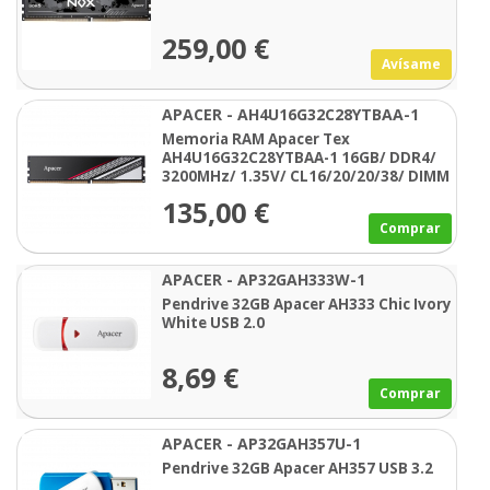
259,00 €
Avísame
APACER - AH4U16G32C28YTBAA-1
Memoria RAM Apacer Tex
AH4U16G32C28YTBAA-1 16GB/ DDR4/
3200MHz/ 1.35V/ CL16/20/20/38/ DIMM
135,00 €
Comprar
APACER - AP32GAH333W-1
Pendrive 32GB Apacer AH333 Chic Ivory
White USB 2.0
8,69 €
Comprar
APACER - AP32GAH357U-1
Pendrive 32GB Apacer AH357 USB 3.2