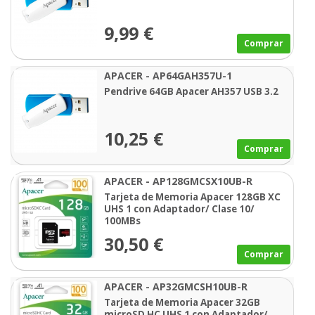
9,99 €
Comprar
APACER - AP64GAH357U-1
Pendrive 64GB Apacer AH357 USB 3.2
10,25 €
Comprar
APACER - AP128GMCSX10UB-R
Tarjeta de Memoria Apacer 128GB XC
UHS 1 con Adaptador/ Clase 10/
100MBs
30,50 €
Comprar
APACER - AP32GMCSH10UB-R
Tarjeta de Memoria Apacer 32GB
microSD HC UHS 1 con Adaptador/