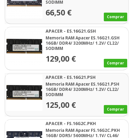
SODIMM
66,50 €
Comprar
APACER - ES.16G21.GSH
Memoria RAM Apacer ES.16G21.GSH
16GB/ DDR4/ 3200MHz/ 1.2V/ CL22/
SODIMM
129,00 €
Comprar
APACER - ES.16G21.PSH
Memoria RAM Apacer ES.16G21.PSH
16GB/ DDR4/ 3200MHz/ 1.2V/ CL22/
SODIMM
125,00 €
Comprar
APACER - FS.16G2C.PKH
Memoria RAM Apacer FS.16G2C.PKH
16GB/ DDR5/ 5600MHz/ 1.1V/ CL46/