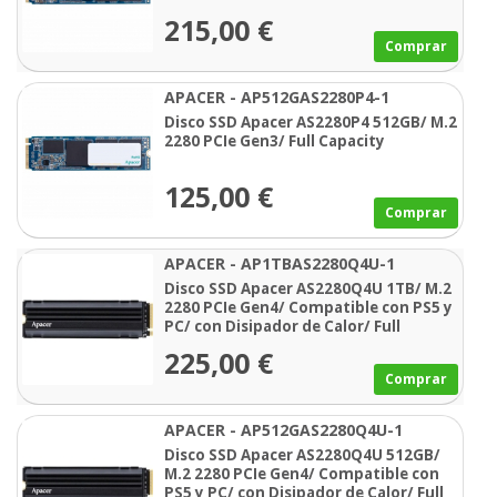
215,00 €
Comprar
APACER - AP512GAS2280P4-1
Disco SSD Apacer AS2280P4 512GB/ M.2
2280 PCIe Gen3/ Full Capacity
125,00 €
Comprar
APACER - AP1TBAS2280Q4U-1
Disco SSD Apacer AS2280Q4U 1TB/ M.2
2280 PCIe Gen4/ Compatible con PS5 y
PC/ con Disipador de Calor/ Full
Capacity
225,00 €
Comprar
APACER - AP512GAS2280Q4U-1
Disco SSD Apacer AS2280Q4U 512GB/
M.2 2280 PCIe Gen4/ Compatible con
PS5 y PC/ con Disipador de Calor/ Full