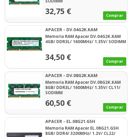
SODIMM
32,75 €
Comprar
APACER - DV.04G2K.KAM
Memoria RAM Apacer DV.04G2K.KAM
4GB/ DDR3L/ 1600MHz/ 1.35V/ SODIMM
34,50 €
Comprar
APACER - DV.08G2K.KAM
Memoria RAM Apacer DV.08G2K.KAM
8GB/ DDR3L/ 1600MHz/ 1.35V/ CL11/
SODIMM
60,50 €
Comprar
APACER - EL.08G21.GSH
Memoria RAM Apacer EL.08G21.GSH
8GB/ DDR4/ 3200MHz/ 1.2V/ CL22/