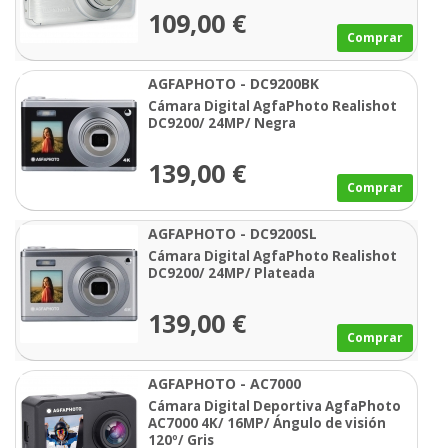
109,00 €
Comprar
AGFAPHOTO - DC9200BK
Cámara Digital AgfaPhoto Realishot
DC9200/ 24MP/ Negra
139,00 €
Comprar
AGFAPHOTO - DC9200SL
Cámara Digital AgfaPhoto Realishot
DC9200/ 24MP/ Plateada
139,00 €
Comprar
AGFAPHOTO - AC7000
Cámara Digital Deportiva AgfaPhoto
AC7000 4K/ 16MP/ Ángulo de visión
120º/ Gris