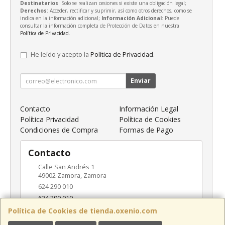
Destinatarios
: Solo se realizan cesiones si existe una obligación legal;
Derechos
: Acceder, rectificar y suprimir, así como otros derechos, como se
indica en la información adicional;
Información Adicional
: Puede
consultar la información completa de Protección de Datos en nuestra
Política de Privacidad
.
He leído y acepto la
Política de Privacidad
.
Enviar
Contacto
Información Legal
Política Privacidad
Política de Cookies
Condiciones de Compra
Formas de Pago
Contacto
Calle San Andrés 1
49002
Zamora
,
Zamora
624 290 010
624 290 010
info@oxenio.com
Política de Cookies de tienda.oxenio.com