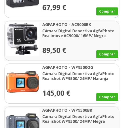
67,99 €
Comprar
AGFAPHOTO - AC9000BK
Cámara Digital Deportiva AgfaPhoto
Realimove AC9000/ 16MP/ Negra
89,50 €
Comprar
AGFAPHOTO - WP9500OG
Cámara Digital Deportiva AgfaPhoto
Realishot WP9500/ 24MP/ Naranja
145,00 €
Comprar
AGFAPHOTO - WP9500BK
Cámara Digital Deportiva AgfaPhoto
Realishot WP9500/ 24MP/ Negra