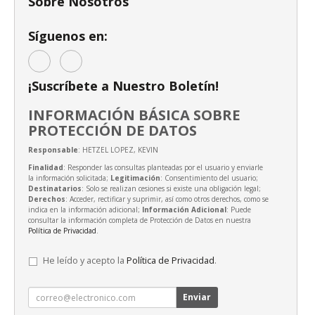
Sobre Nosotros
Síguenos en:
¡Suscríbete a Nuestro Boletín!
INFORMACIÓN BÁSICA SOBRE
PROTECCIÓN DE DATOS
Responsable
: HETZEL LOPEZ, KEVIN
Finalidad
: Responder las consultas planteadas por el usuario y enviarle
la información solicitada;
Legitimación
: Consentimiento del usuario;
Destinatarios
: Solo se realizan cesiones si existe una obligación legal;
Derechos
: Acceder, rectificar y suprimir, así como otros derechos, como se
indica en la información adicional;
Información Adicional
: Puede
consultar la información completa de Protección de Datos en nuestra
Política de Privacidad
.
He leído y acepto la
Política de Privacidad
.
Enviar