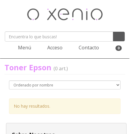
Menú
Acceso
Contacto
0
Toner Epson
(0 art.)
No hay resultados.