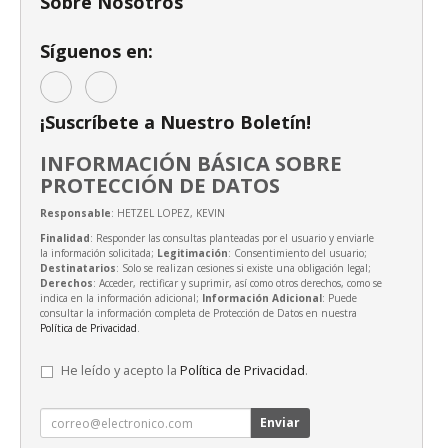
Sobre Nosotros
Síguenos en:
¡Suscríbete a Nuestro Boletín!
INFORMACIÓN BÁSICA SOBRE
PROTECCIÓN DE DATOS
Responsable
: HETZEL LOPEZ, KEVIN
Finalidad
: Responder las consultas planteadas por el usuario y enviarle
la información solicitada;
Legitimación
: Consentimiento del usuario;
Destinatarios
: Solo se realizan cesiones si existe una obligación legal;
Derechos
: Acceder, rectificar y suprimir, así como otros derechos, como se
indica en la información adicional;
Información Adicional
: Puede
consultar la información completa de Protección de Datos en nuestra
Política de Privacidad
.
He leído y acepto la
Política de Privacidad
.
Enviar