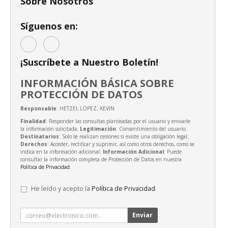
Sobre Nosotros
Síguenos en:
¡Suscríbete a Nuestro Boletín!
INFORMACIÓN BÁSICA SOBRE
PROTECCIÓN DE DATOS
Responsable
: HETZEL LOPEZ, KEVIN
Finalidad
: Responder las consultas planteadas por el usuario y enviarle
la información solicitada;
Legitimación
: Consentimiento del usuario;
Destinatarios
: Solo se realizan cesiones si existe una obligación legal;
Derechos
: Acceder, rectificar y suprimir, así como otros derechos, como se
indica en la información adicional;
Información Adicional
: Puede
consultar la información completa de Protección de Datos en nuestra
Política de Privacidad
.
He leído y acepto la
Política de Privacidad
.
Enviar