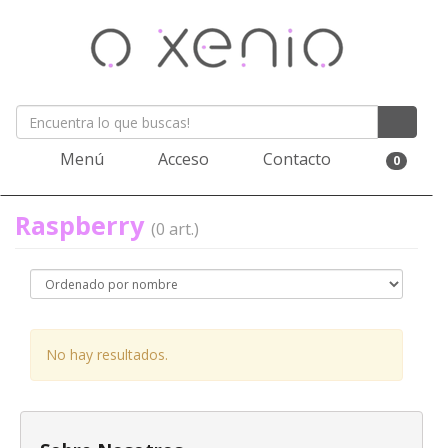
Menú
Acceso
Contacto
0
Raspberry
(0 art.)
No hay resultados.