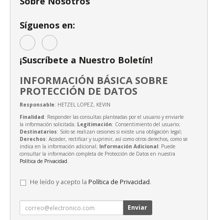
Sobre Nosotros
Síguenos en:
¡Suscríbete a Nuestro Boletín!
INFORMACIÓN BÁSICA SOBRE
PROTECCIÓN DE DATOS
Responsable
: HETZEL LOPEZ, KEVIN
Finalidad
: Responder las consultas planteadas por el usuario y enviarle
la información solicitada;
Legitimación
: Consentimiento del usuario;
Destinatarios
: Solo se realizan cesiones si existe una obligación legal;
Derechos
: Acceder, rectificar y suprimir, así como otros derechos, como se
indica en la información adicional;
Información Adicional
: Puede
consultar la información completa de Protección de Datos en nuestra
Política de Privacidad
.
He leído y acepto la
Política de Privacidad
.
Enviar