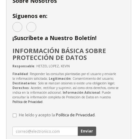
Sobre Nosotros
Síguenos en:
¡Suscríbete a Nuestro Boletín!
INFORMACIÓN BÁSICA SOBRE
PROTECCIÓN DE DATOS
Responsable
: HETZEL LOPEZ, KEVIN
Finalidad
: Responder las consultas planteadas por el usuario y enviarle
la información solicitada;
Legitimación
: Consentimiento del usuario;
Destinatarios
: Solo se realizan cesiones si existe una obligación legal;
Derechos
: Acceder, rectificar y suprimir, así como otros derechos, como se
indica en la información adicional;
Información Adicional
: Puede
consultar la información completa de Protección de Datos en nuestra
Política de Privacidad
.
He leído y acepto la
Política de Privacidad
.
Enviar