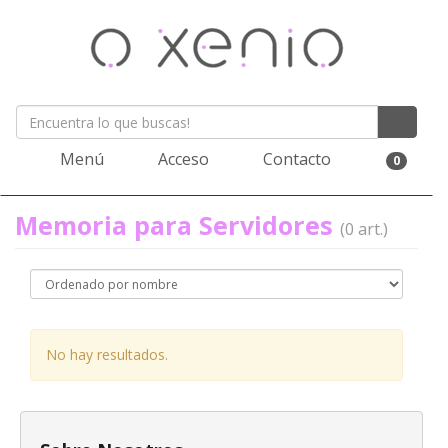
Menú
Acceso
Contacto
0
Memoria para Servidores
(0 art.)
No hay resultados.