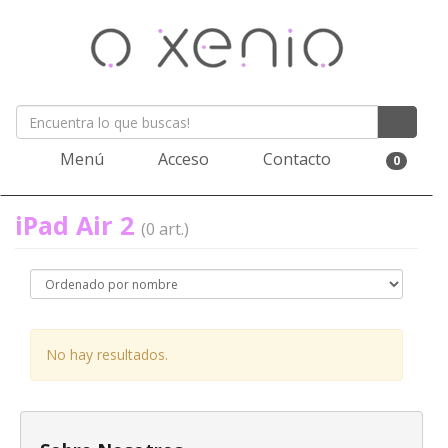
Menú
Acceso
Contacto
0
iPad Air 2
(0 art.)
No hay resultados.