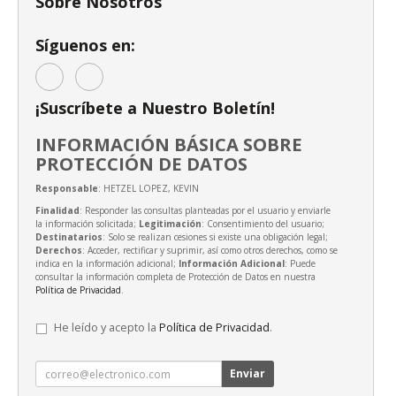
Sobre Nosotros
Síguenos en:
¡Suscríbete a Nuestro Boletín!
INFORMACIÓN BÁSICA SOBRE
PROTECCIÓN DE DATOS
Responsable
: HETZEL LOPEZ, KEVIN
Finalidad
: Responder las consultas planteadas por el usuario y enviarle
la información solicitada;
Legitimación
: Consentimiento del usuario;
Destinatarios
: Solo se realizan cesiones si existe una obligación legal;
Derechos
: Acceder, rectificar y suprimir, así como otros derechos, como se
indica en la información adicional;
Información Adicional
: Puede
consultar la información completa de Protección de Datos en nuestra
Política de Privacidad
.
He leído y acepto la
Política de Privacidad
.
Enviar