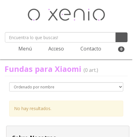
Menú
Acceso
Contacto
0
Fundas para Xiaomi
(0 art.)
No hay resultados.