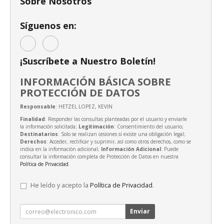
Sobre Nosotros
Síguenos en:
¡Suscríbete a Nuestro Boletín!
INFORMACIÓN BÁSICA SOBRE
PROTECCIÓN DE DATOS
Responsable
: HETZEL LOPEZ, KEVIN
Finalidad
: Responder las consultas planteadas por el usuario y enviarle
la información solicitada;
Legitimación
: Consentimiento del usuario;
Destinatarios
: Solo se realizan cesiones si existe una obligación legal;
Derechos
: Acceder, rectificar y suprimir, así como otros derechos, como se
indica en la información adicional;
Información Adicional
: Puede
consultar la información completa de Protección de Datos en nuestra
Política de Privacidad
.
He leído y acepto la
Política de Privacidad
.
Enviar