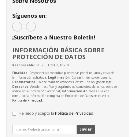
Sobre Nosotros
Síguenos en:
¡Suscríbete a Nuestro Boletín!
INFORMACIÓN BÁSICA SOBRE
PROTECCIÓN DE DATOS
Responsable
: HETZEL LOPEZ, KEVIN
Finalidad
: Responder las consultas planteadas por el usuario y enviarle
la información solicitada;
Legitimación
: Consentimiento del usuario;
Destinatarios
: Solo se realizan cesiones si existe una obligación legal;
Derechos
: Acceder, rectificar y suprimir, así como otros derechos, como se
indica en la información adicional;
Información Adicional
: Puede
consultar la información completa de Protección de Datos en nuestra
Política de Privacidad
.
He leído y acepto la
Política de Privacidad
.
Enviar