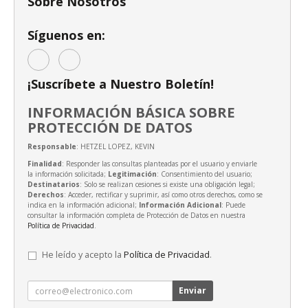
Sobre Nosotros
Síguenos en:
¡Suscríbete a Nuestro Boletín!
INFORMACIÓN BÁSICA SOBRE
PROTECCIÓN DE DATOS
Responsable
: HETZEL LOPEZ, KEVIN
Finalidad
: Responder las consultas planteadas por el usuario y enviarle
la información solicitada;
Legitimación
: Consentimiento del usuario;
Destinatarios
: Solo se realizan cesiones si existe una obligación legal;
Derechos
: Acceder, rectificar y suprimir, así como otros derechos, como se
indica en la información adicional;
Información Adicional
: Puede
consultar la información completa de Protección de Datos en nuestra
Política de Privacidad
.
He leído y acepto la
Política de Privacidad
.
Enviar