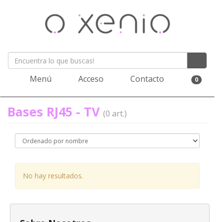
Menú
Acceso
Contacto
0
Bases RJ45 - TV
(0 art.)
No hay resultados.