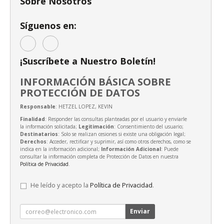
Sobre Nosotros
Síguenos en:
¡Suscríbete a Nuestro Boletín!
INFORMACIÓN BÁSICA SOBRE
PROTECCIÓN DE DATOS
Responsable
: HETZEL LOPEZ, KEVIN
Finalidad
: Responder las consultas planteadas por el usuario y enviarle
la información solicitada;
Legitimación
: Consentimiento del usuario;
Destinatarios
: Solo se realizan cesiones si existe una obligación legal;
Derechos
: Acceder, rectificar y suprimir, así como otros derechos, como se
indica en la información adicional;
Información Adicional
: Puede
consultar la información completa de Protección de Datos en nuestra
Política de Privacidad
.
He leído y acepto la
Política de Privacidad
.
Enviar