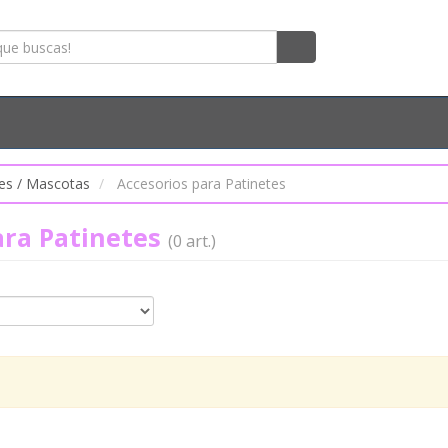
es / Mascotas
Accesorios para Patinetes
ara Patinetes
(0 art.)