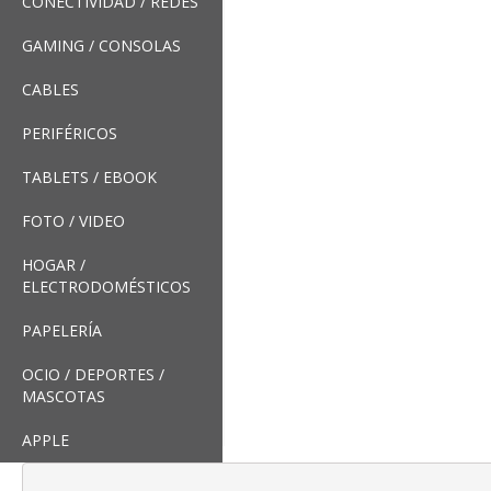
CONECTIVIDAD / REDES
GAMING / CONSOLAS
CABLES
PERIFÉRICOS
TABLETS / EBOOK
FOTO / VIDEO
HOGAR /
ELECTRODOMÉSTICOS
PAPELERÍA
OCIO / DEPORTES /
MASCOTAS
APPLE