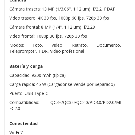
Cámara trasera: 13 MP (1/3.06", 1.12 µm), f/2.2, PDAF
Video trasero: 4K 30 fps, 1080p 60 fps, 720p 30 fps
Cámara frontal: 8 MP (1/4", 1.12 µm), f/2.28
Video frontal: 1080p 30 fps, 720p 30 fps
Modos: Foto, Video, Retrato, Documento,
Teleprompter, HDR, Video profesional
Batería y carga
Capacidad: 9200 mAh (típica)
Carga rápida: 45 W (Cargador se Vende por Separado)
Puerto: USB Type-C
Compatibilidad: QC3+/QC3.0/QC2.0/PD3.0/PD2.0/MI
FC2.0
Conectividad
Wi-Fi 7