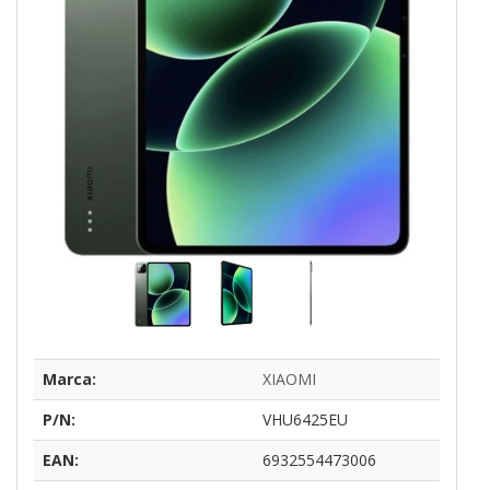
Marca:
XIAOMI
P/N:
VHU6425EU
EAN:
6932554473006