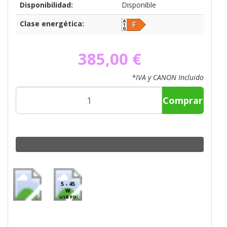
Disponibilidad:
Disponible
Clase energética:
385,00 €
*IVA y CANON Incluido
Comprar
5 - 45
W
USB PD