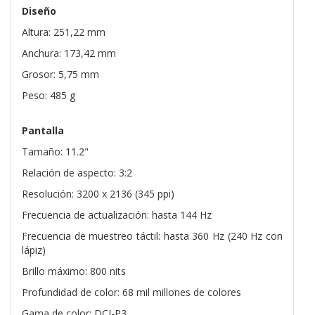
Diseño
Altura: 251,22 mm
Anchura: 173,42 mm
Grosor: 5,75 mm
Peso: 485 g
Pantalla
Tamaño: 11.2"
Relación de aspecto: 3:2
Resolución: 3200 x 2136 (345 ppi)
Frecuencia de actualización: hasta 144 Hz
Frecuencia de muestreo táctil: hasta 360 Hz (240 Hz con
lápiz)
Brillo máximo: 800 nits
Profundidad de color: 68 mil millones de colores
Gama de color: DCI-P3