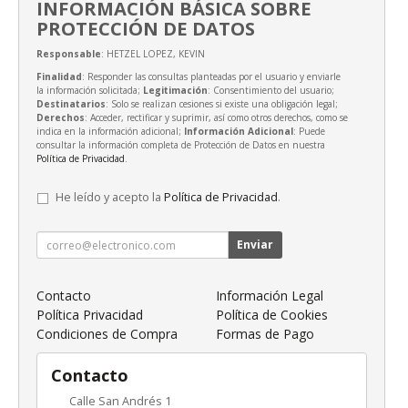
INFORMACIÓN BÁSICA SOBRE
PROTECCIÓN DE DATOS
Responsable
: HETZEL LOPEZ, KEVIN
Finalidad
: Responder las consultas planteadas por el usuario y enviarle
la información solicitada;
Legitimación
: Consentimiento del usuario;
Destinatarios
: Solo se realizan cesiones si existe una obligación legal;
Derechos
: Acceder, rectificar y suprimir, así como otros derechos, como se
indica en la información adicional;
Información Adicional
: Puede
consultar la información completa de Protección de Datos en nuestra
Política de Privacidad
.
He leído y acepto la
Política de Privacidad
.
Enviar
Contacto
Información Legal
Política Privacidad
Política de Cookies
Condiciones de Compra
Formas de Pago
Contacto
Calle San Andrés 1