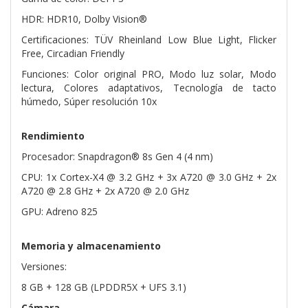
HDR: HDR10, Dolby Vision®
Certificaciones: TÜV Rheinland Low Blue Light, Flicker
Free, Circadian Friendly
Funciones: Color original PRO, Modo luz solar, Modo
lectura, Colores adaptativos, Tecnología de tacto
húmedo, Súper resolución 10x
Rendimiento
Procesador: Snapdragon® 8s Gen 4 (4 nm)
CPU: 1x Cortex-X4 @ 3.2 GHz + 3x A720 @ 3.0 GHz + 2x
A720 @ 2.8 GHz + 2x A720 @ 2.0 GHz
GPU: Adreno 825
Memoria y almacenamiento
Versiones:
8 GB + 128 GB (LPDDR5X + UFS 3.1)
Cámara