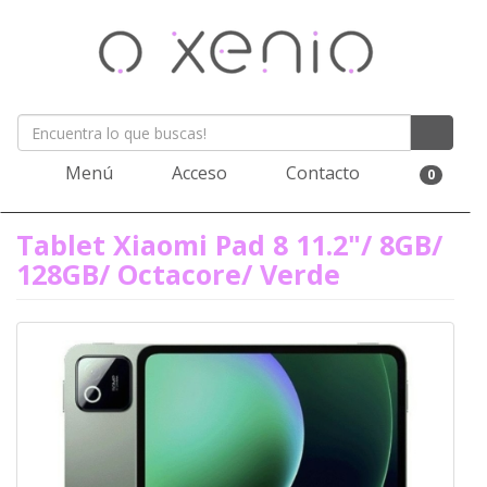
Menú
Acceso
Contacto
0
Tablet Xiaomi Pad 8 11.2"/ 8GB/
128GB/ Octacore/ Verde