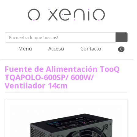
Menú
Acceso
Contacto
0
Fuente de Alimentación TooQ
TQAPOLO-600SP/ 600W/
Ventilador 14cm