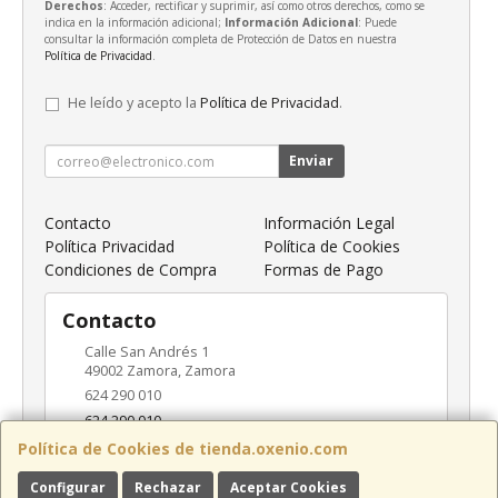
Derechos
: Acceder, rectificar y suprimir, así como otros derechos, como se
indica en la información adicional;
Información Adicional
: Puede
consultar la información completa de Protección de Datos en nuestra
Política de Privacidad
.
He leído y acepto la
Política de Privacidad
.
Enviar
Contacto
Información Legal
Política Privacidad
Política de Cookies
Condiciones de Compra
Formas de Pago
Contacto
Calle San Andrés 1
49002
Zamora
,
Zamora
624 290 010
624 290 010
info@oxenio.com
Política de Cookies de tienda.oxenio.com
Configurar
Rechazar
Aceptar Cookies