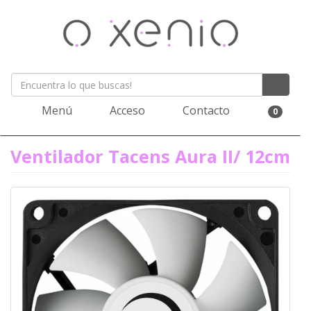
Menú
Acceso
Contacto
0
Ventilador Tacens Aura II/ 12cm