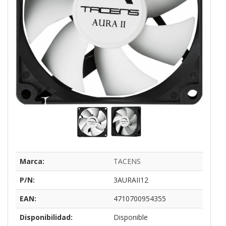
Marca:
TACENS
P/N:
3AURAII12
EAN:
4710700954355
Disponibilidad:
Disponible