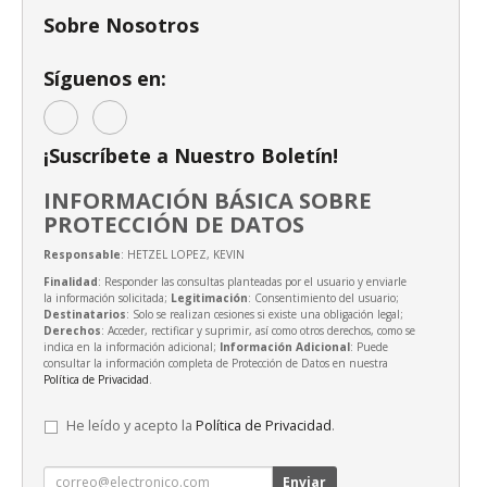
Sobre Nosotros
Síguenos en:
¡Suscríbete a Nuestro Boletín!
INFORMACIÓN BÁSICA SOBRE
PROTECCIÓN DE DATOS
Responsable
: HETZEL LOPEZ, KEVIN
Finalidad
: Responder las consultas planteadas por el usuario y enviarle
la información solicitada;
Legitimación
: Consentimiento del usuario;
Destinatarios
: Solo se realizan cesiones si existe una obligación legal;
Derechos
: Acceder, rectificar y suprimir, así como otros derechos, como se
indica en la información adicional;
Información Adicional
: Puede
consultar la información completa de Protección de Datos en nuestra
Política de Privacidad
.
He leído y acepto la
Política de Privacidad
.
Enviar