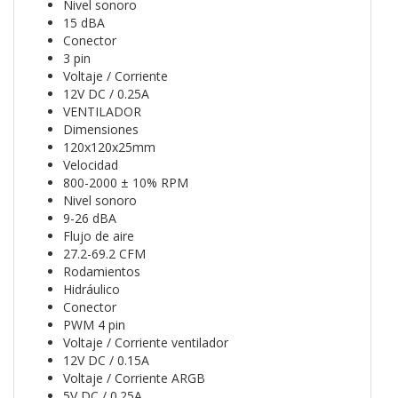
Nivel sonoro
15 dBA
Conector
3 pin
Voltaje / Corriente
12V DC / 0.25A
VENTILADOR
Dimensiones
120x120x25mm
Velocidad
800-2000 ± 10% RPM
Nivel sonoro
9-26 dBA
Flujo de aire
27.2-69.2 CFM
Rodamientos
Hidráulico
Conector
PWM 4 pin
Voltaje / Corriente ventilador
12V DC / 0.15A
Voltaje / Corriente ARGB
5V DC / 0.25A