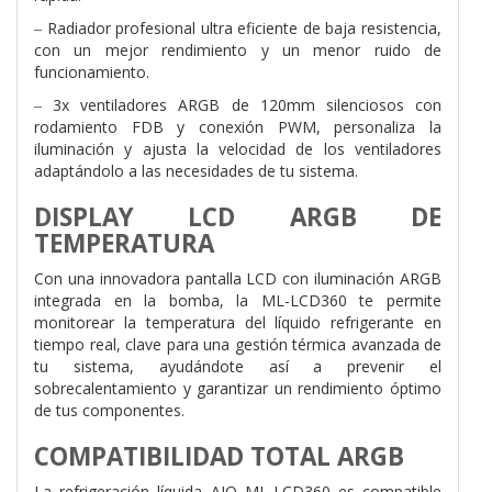
‒ Radiador profesional ultra eficiente de baja resistencia,
con un mejor rendimiento y un menor ruido de
funcionamiento.
‒ 3x ventiladores ARGB de 120mm silenciosos con
rodamiento FDB y conexión PWM, personaliza la
iluminación y ajusta la velocidad de los ventiladores
adaptándolo a las necesidades de tu sistema.
DISPLAY LCD ARGB DE
TEMPERATURA
Con una innovadora pantalla LCD con iluminación ARGB
integrada en la bomba, la ML-LCD360 te permite
monitorear la temperatura del líquido refrigerante en
tiempo real, clave para una gestión térmica avanzada de
tu sistema, ayudándote así a prevenir el
sobrecalentamiento y garantizar un rendimiento óptimo
de tus componentes.
COMPATIBILIDAD TOTAL ARGB
La refrigeración líquida AIO ML-LCD360 es compatible