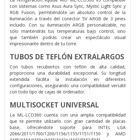
con sistemas como Asus Aura Sync, Mystic Light Sync y
RGB Fusion, permitiéndote un absoluto control de la
iluminación a través del conector 5V ARGB de 3 pines
incluido. Con su iluminación ARGB personalizable, no
solo mantendrás tus temperaturas bajo control, sino
que también podrás crear un espectáculo visual
impresionante dentro de tu torre.
TUBOS DE TEFLÓN EXTRALARGOS
Con tubos recubiertos con teflón de alta calidad,
proporciona una durabilidad excepcional. Su longitud
extendida facilita la instalación en diferentes
configuraciones, asegurando una compatibilidad versátil
con todo tipo de cajas de ordenador.
MULTISOCKET UNIVERSAL
La ML-LCD360 cuenta con una amplia compatibilidad
que te permite utilizarlo con gran cantidad de placas
base, ofreciéndote soporte para INTEL LGA
2066/2011/1700/1200/1156/1155/1151/1150 y AMD
AM5/AM4/AM3+/AM3/AM2+/AM2/FM2/FM1.