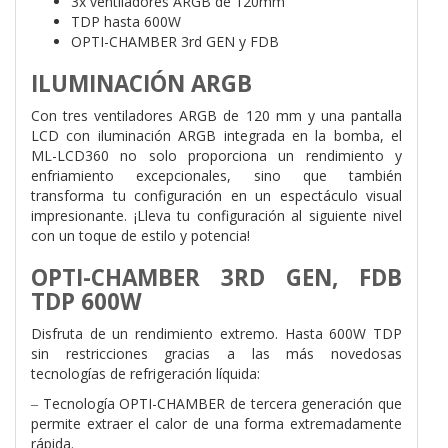
3x ventiladores ARGB de 120mm
TDP hasta 600W
OPTI-CHAMBER 3rd GEN y FDB
ILUMINACIÓN ARGB
Con tres ventiladores ARGB de 120 mm y una pantalla
LCD con iluminación ARGB integrada en la bomba, el
ML-LCD360 no solo proporciona un rendimiento y
enfriamiento excepcionales, sino que también
transforma tu configuración en un espectáculo visual
impresionante. ¡Lleva tu configuración al siguiente nivel
con un toque de estilo y potencia!
OPTI-CHAMBER 3RD GEN, FDB
TDP 600W
Disfruta de un rendimiento extremo. Hasta 600W TDP
sin restricciones gracias a las más novedosas
tecnologías de refrigeración líquida:
‒ Tecnología OPTI-CHAMBER de tercera generación que
permite extraer el calor de una forma extremadamente
rápida.