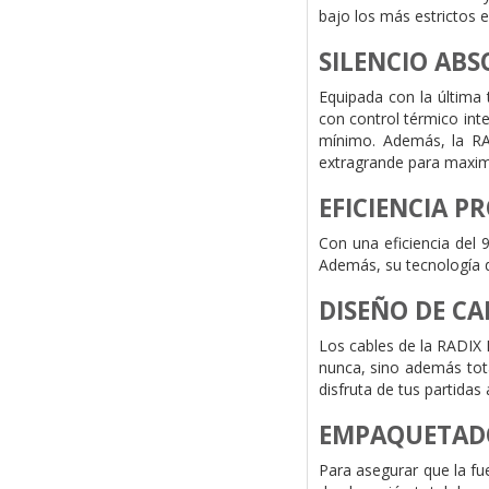
bajo los más estrictos 
SILENCIO ABS
Equipada con la última 
con control térmico int
mínimo. Además, la RA
extragrande para maximiz
EFICIENCIA P
Con una eficiencia del 
Además, su tecnología de
DISEÑO DE CA
Los cables de la RADIX 
nunca, sino además tota
disfruta de tus partidas 
EMPAQUETADO
Para asegurar que la f