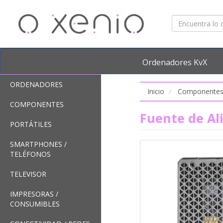
Ordenadores KvX
ORDENADORES
Inicio
Componente
COMPONENTES
Fuente de Al
PORTÁTILES
SMARTPHONES /
TELÉFONOS
TELEVISOR
IMPRESORAS /
CONSUMIBLES