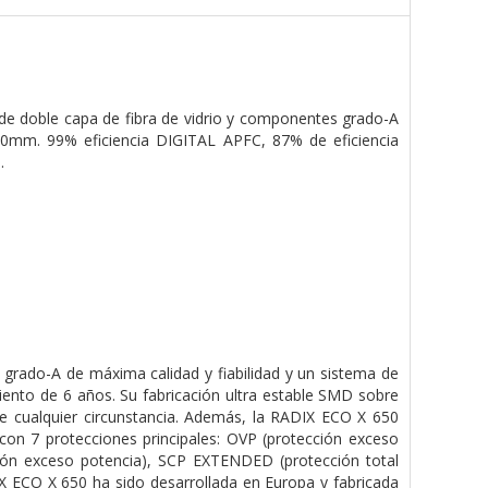
B de doble capa de fibra de vidrio y componentes grado-A
140mm. 99% eficiencia DIGITAL APFC, 87% de eficiencia
.
 grado-A de máxima calidad y fiabilidad y un sistema de
iento de 6 años. Su fabricación ultra estable SMD sobre
te cualquier circunstancia. Además, la RADIX ECO X 650
on 7 protecciones principales: OVP (protección exceso
cción exceso potencia), SCP EXTENDED (protección total
IX ECO X 650 ha sido desarrollada en Europa y fabricada