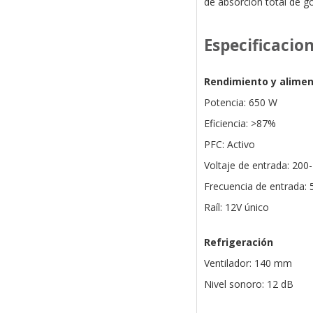
de absorción total de go
Especificacio
Rendimiento y alimen
Potencia: 650 W
Eficiencia: >87%
PFC: Activo
Voltaje de entrada: 200
Frecuencia de entrada: 
Raíl: 12V único
Refrigeración
Ventilador: 140 mm
Nivel sonoro: 12 dB