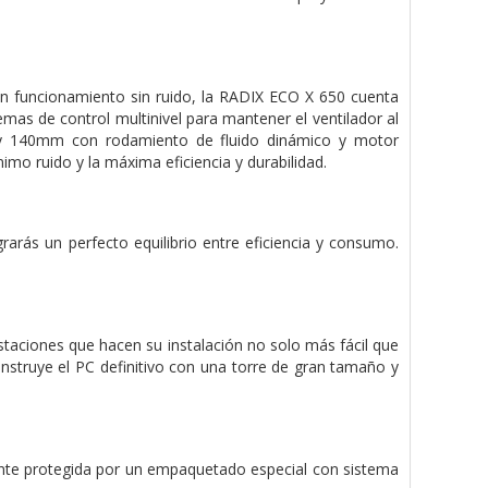
 un funcionamiento sin ruido, la RADIX ECO X 650 cuenta
mas de control multinivel para mantener el ventilador al
 y 140mm con rodamiento de fluido dinámico y motor
imo ruido y la máxima eficiencia y durabilidad.
rarás un perfecto equilibrio entre eficiencia y consumo.
taciones que hacen su instalación no solo más fácil que
onstruye el PC definitivo con una torre de gran tamaño y
ente protegida por un empaquetado especial con sistema