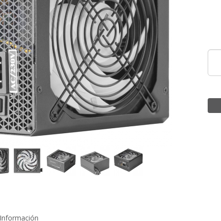
Información