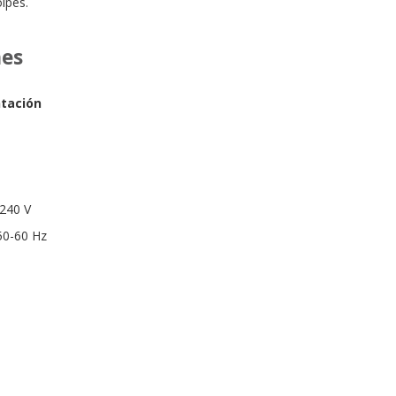
lpes.
nes
tación
-240 V
50-60 Hz