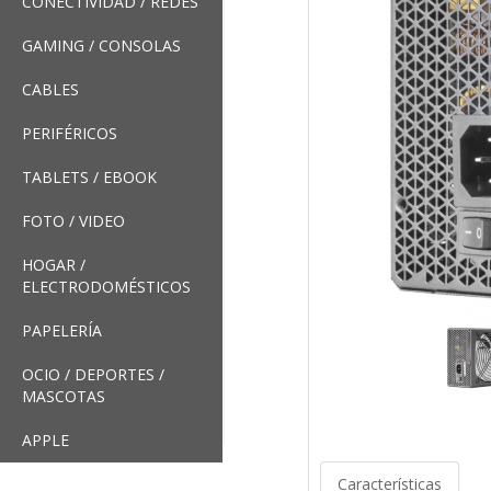
CONECTIVIDAD / REDES
GAMING / CONSOLAS
CABLES
PERIFÉRICOS
TABLETS / EBOOK
FOTO / VIDEO
HOGAR /
ELECTRODOMÉSTICOS
PAPELERÍA
OCIO / DEPORTES /
MASCOTAS
APPLE
Características