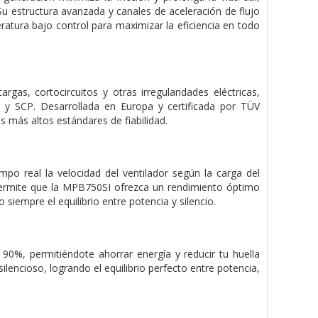
Su estructura avanzada y canales de aceleración de flujo
ratura bajo control para maximizar la eficiencia en todo
as, cortocircuitos y otras irregularidades eléctricas,
y SCP. Desarrollada en Europa y certificada por TÜV
 más altos estándares de fiabilidad.
empo real la velocidad del ventilador según la carga del
e permite que la MPB750SI ofrezca un rendimiento óptimo
empre el equilibrio entre potencia y silencio.
90%, permitiéndote ahorrar energía y reducir tu huella
lencioso, logrando el equilibrio perfecto entre potencia,