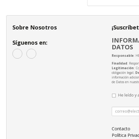
Sobre Nosotros
¡Suscríbe
INFORMA
Síguenos en:
DATOS
Responsable
: H
Finalidad
: Respon
Legitimación
: C
obligación legal;
D
información adicio
de Datos en nuest
He leído y 
Contacto
Política Priva