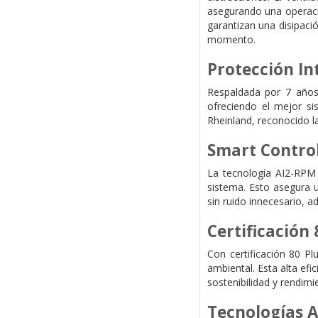
asegurando una operació
garantizan una disipaci
momento.
Protección In
Respaldada por 7 años 
ofreciendo el mejor s
Rheinland, reconocido l
Smart Control
La tecnología AI2-RPM e
sistema. Esto asegura u
sin ruido innecesario, 
Certificación
Con certificación 80 Pl
ambiental. Esta alta efi
sostenibilidad y rendimi
Tecnologías 