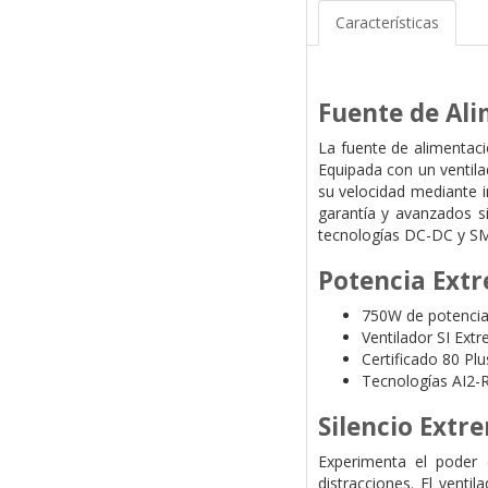
Características
Fuente de Al
La fuente de alimentac
Equipada con un ventila
su velocidad mediante in
garantía y avanzados s
tecnologías DC-DC y SMD
Potencia Extr
750W de potenci
Ventilador SI Ext
Certificado 80 Pl
Tecnologías AI2
Silencio Ext
Experimenta el poder 
distracciones. El venti