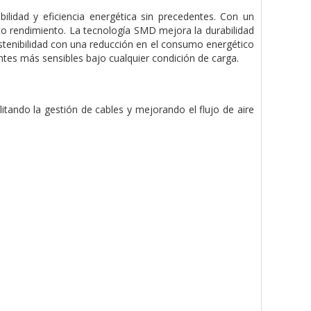
idad y eficiencia energética sin precedentes. Con un
lto rendimiento. La tecnología SMD mejora la durabilidad
ostenibilidad con una reducción en el consumo energético
tes más sensibles bajo cualquier condición de carga.
litando la gestión de cables y mejorando el flujo de aire