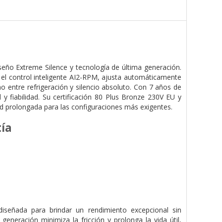
eño Extreme Silence y tecnología de última generación.
 el control inteligente AI2-RPM, ajusta automáticamente
imo entre refrigeración y silencio absoluto. Con 7 años de
 fiabilidad. Su certificación 80 Plus Bronze 230V EU y
d prolongada para las configuraciones más exigentes.
tía
iseñada para brindar un rendimiento excepcional sin
eneración minimiza la fricción y prolonga la vida útil,