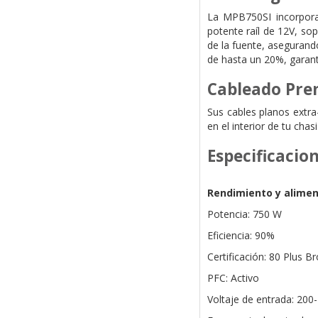
La MPB750SI incorpora 
potente raíl de 12V, so
de la fuente, asegurand
de hasta un 20%, garant
Cableado Pr
Sus cables planos extra-
en el interior de tu chasi
Especificacio
Rendimiento y alimen
Potencia: 750 W
Eficiencia: 90%
Certificación: 80 Plus 
PFC: Activo
Voltaje de entrada: 200