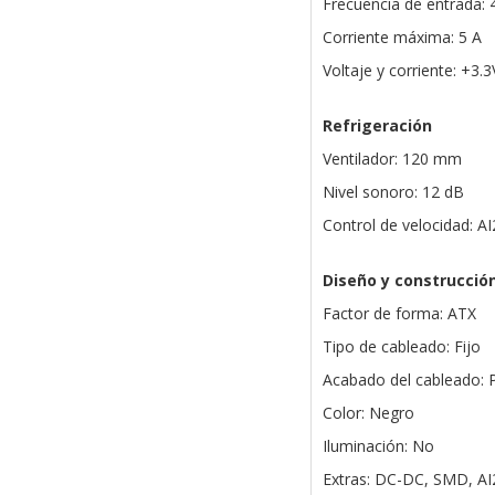
Frecuencia de entrada: 
Corriente máxima: 5 A
Voltaje y corriente: +3
Refrigeración
Ventilador: 120 mm
Nivel sonoro: 12 dB
Control de velocidad: A
Diseño y construcció
Factor de forma: ATX
Tipo de cableado: Fijo
Acabado del cableado: 
Color: Negro
Iluminación: No
Extras: DC-DC, SMD, A