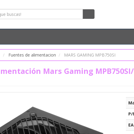
s
Fuentes de alimentacion
MARS GAMING MPB750SI
imentación Mars Gaming MPB750SI/ 
Ma
P/
EA