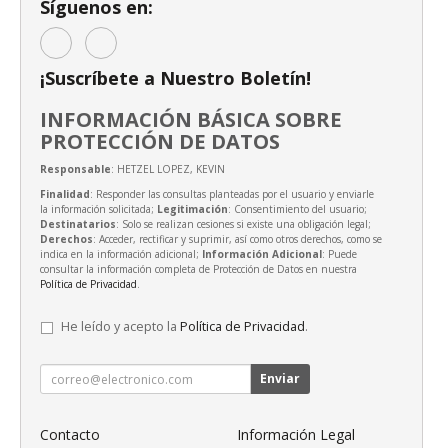
Síguenos en:
¡Suscríbete a Nuestro Boletín!
INFORMACIÓN BÁSICA SOBRE
PROTECCIÓN DE DATOS
Responsable
: HETZEL LOPEZ, KEVIN
Finalidad
: Responder las consultas planteadas por el usuario y enviarle
la información solicitada;
Legitimación
: Consentimiento del usuario;
Destinatarios
: Solo se realizan cesiones si existe una obligación legal;
Derechos
: Acceder, rectificar y suprimir, así como otros derechos, como se
indica en la información adicional;
Información Adicional
: Puede
consultar la información completa de Protección de Datos en nuestra
Política de Privacidad
.
He leído y acepto la
Política de Privacidad
.
Enviar
Contacto
Información Legal