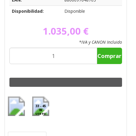
Disponibilidad:
Disponible
1.035,00 €
*IVA y CANON Incluido
Comprar
33 - 45
W
USB PD