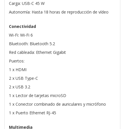
Carga: USB-C 45 W
Autonomía: Hasta 18 horas de reproducción de vídeo
Conectividad
Wi-Fi: Wi-Fi 6
Bluetooth: Bluetooth 5.2
Red cableada: Ethernet Gigabit
Puertos:
1 x HDMI
2 x USB Type-C
2 x USB 3.2
1 x Lector de tarjetas microSD
1 x Conector combinado de auriculares y micrófono
1 x Puerto Ethernet RJ-45
Multimedia