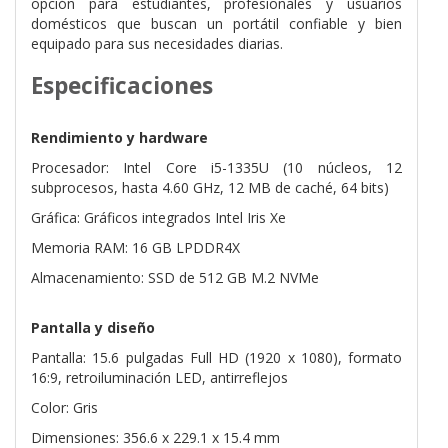
opción para estudiantes, profesionales y usuarios
domésticos que buscan un portátil confiable y bien
equipado para sus necesidades diarias.
Especificaciones
Rendimiento y hardware
Procesador: Intel Core i5-1335U (10 núcleos, 12
subprocesos, hasta 4.60 GHz, 12 MB de caché, 64 bits)
Gráfica: Gráficos integrados Intel Iris Xe
Memoria RAM: 16 GB LPDDR4X
Almacenamiento: SSD de 512 GB M.2 NVMe
Pantalla y diseño
Pantalla: 15.6 pulgadas Full HD (1920 x 1080), formato
16:9, retroiluminación LED, antirreflejos
Color: Gris
Dimensiones: 356.6 x 229.1 x 15.4 mm