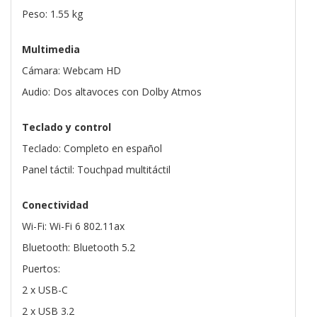
Peso: 1.55 kg
Multimedia
Cámara: Webcam HD
Audio: Dos altavoces con Dolby Atmos
Teclado y control
Teclado: Completo en español
Panel táctil: Touchpad multitáctil
Conectividad
Wi-Fi: Wi-Fi 6 802.11ax
Bluetooth: Bluetooth 5.2
Puertos:
2 x USB-C
2 x USB 3.2