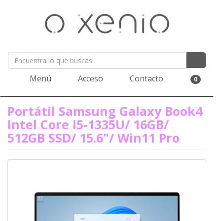
Menú
Acceso
Contacto
0
Portátil Samsung Galaxy Book4
Intel Core i5-1335U/ 16GB/
512GB SSD/ 15.6"/ Win11 Pro