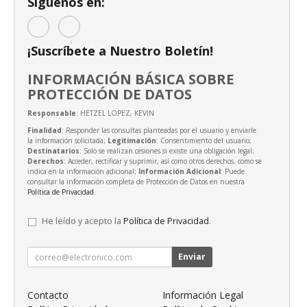
Síguenos en:
¡Suscríbete a Nuestro Boletín!
INFORMACIÓN BÁSICA SOBRE
PROTECCIÓN DE DATOS
Responsable
: HETZEL LOPEZ, KEVIN
Finalidad
: Responder las consultas planteadas por el usuario y enviarle
la información solicitada;
Legitimación
: Consentimiento del usuario;
Destinatarios
: Solo se realizan cesiones si existe una obligación legal;
Derechos
: Acceder, rectificar y suprimir, así como otros derechos, como se
indica en la información adicional;
Información Adicional
: Puede
consultar la información completa de Protección de Datos en nuestra
Política de Privacidad
.
He leído y acepto la
Política de Privacidad
.
Enviar
Contacto
Información Legal