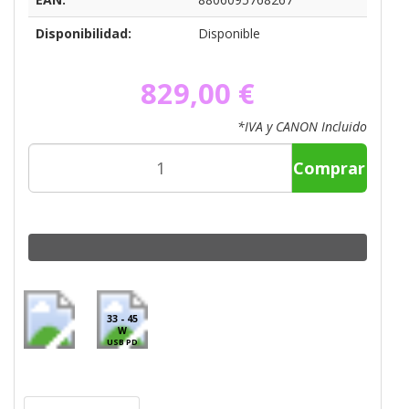
Disponibilidad:
Disponible
829,00 €
*IVA y CANON Incluido
Comprar
33 - 45
W
USB PD