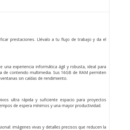
icar prestaciones. Llévalo a tu flujo de trabajo y da el
 una experiencia informática ágil y robusta, ideal para
iva de contenido multimedia. Sus 16GB de RAM permiten
s ventanas sin caídas de rendimiento.
ivos ultra rápida y suficiente espacio para proyectos
tiempos de espera mínimos y una mayor productividad.
sional: imágenes vivas y detalles precisos que reducen la