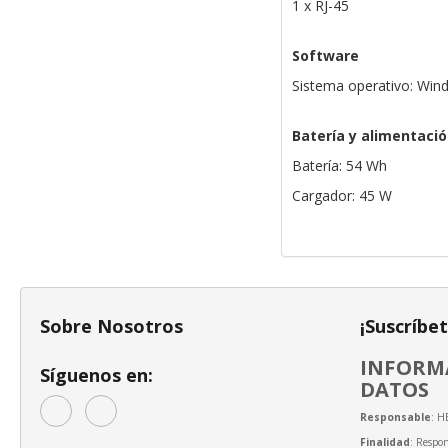
1 x RJ-45
Software
Sistema operativo: Wi
Batería y alimentaci
Batería: 54 Wh
Cargador: 45 W
Sobre Nosotros
¡Suscríbe
INFORMA
Síguenos en:
DATOS
Responsable
: H
Finalidad
: Respon