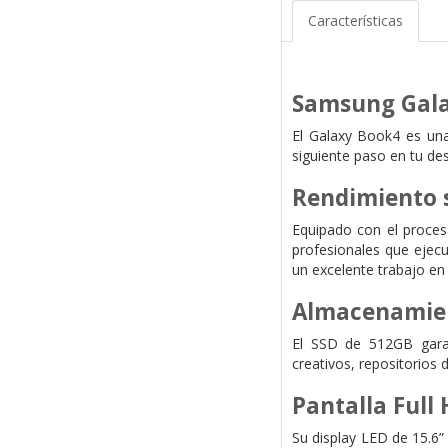
Características
Samsung Gala
El Galaxy Book4 es una 
siguiente paso en tu d
Rendimiento s
Equipado con el procesa
profesionales que ejec
un excelente trabajo en 
Almacenamien
El SSD de 512GB garant
creativos, repositorios
Pantalla Full
Su display LED de 15.6” 