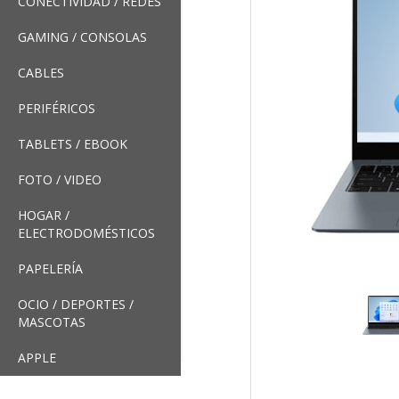
CONECTIVIDAD / REDES
GAMING / CONSOLAS
CABLES
PERIFÉRICOS
TABLETS / EBOOK
FOTO / VIDEO
HOGAR /
ELECTRODOMÉSTICOS
PAPELERÍA
OCIO / DEPORTES /
MASCOTAS
APPLE