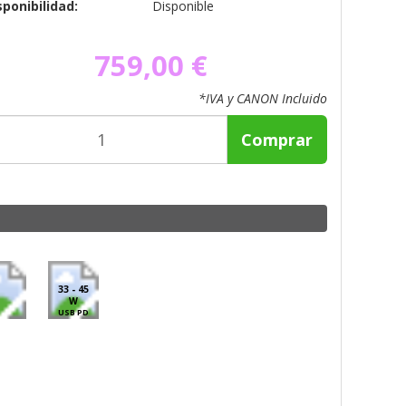
sponibilidad:
Disponible
759,00 €
*IVA y CANON Incluido
Comprar
33 - 45
W
USB PD