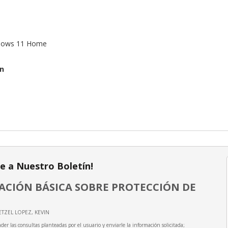
ndows 11 Home
ón
te a Nuestro Boletín!
CIÓN BÁSICA SOBRE PROTECCIÓN DE
ETZEL LOPEZ, KEVIN
der las consultas planteadas por el usuario y enviarle la información solicitada;