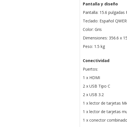
Pantalla y diseño
Pantalla: 15.6 pulgadas 
Teclado: Español QWE
Color: Gris
Dimensiones: 356.6 x 1
Peso: 1.5 kg
Conectividad
Puertos:
1 x HDMI
2 x USB Tipo C
2 x USB 3.2
1 x lector de tarjetas M
1 x lector de tarjetas m
1 x conector combinado