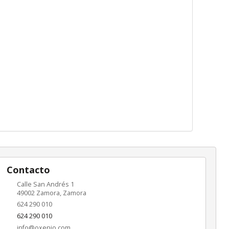
Contacto
Calle San Andrés 1
49002
Zamora
,
Zamora
624 290 010
624 290 010
info@oxenio.com