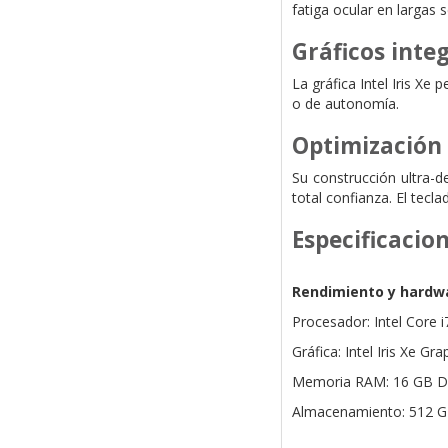
fatiga ocular en largas
Gráficos inte
La gráfica Intel Iris Xe
o de autonomía.
Optimización
Su construcción ultra-d
total confianza. El tec
Especificacio
Rendimiento y hardw
Procesador: Intel Core 
Gráfica: Intel Iris Xe Gra
Memoria RAM: 16 GB 
Almacenamiento: 512 