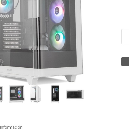
Información