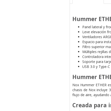
Hummer ETH
Panel lateral y fr
Leve elevación fro
Ventiladores ARG
Espacio para insta
Filtro superior m
Múltiples rejillas 
Controladora inte
Soporte para tarj
USB 3.0 y Type-C 
Hummer ETH
Nox Hummer ETHER es un
chasis de Nox incluye 3
flujo de aire, ayudando
Creada para 