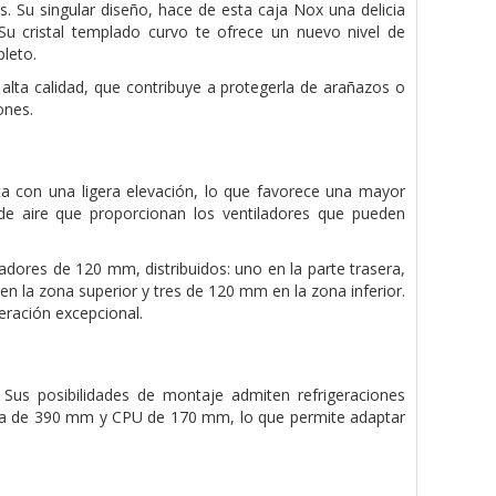
 Su singular diseño, hace de esta caja Nox una delicia
 Su cristal templado curvo te ofrece un nuevo nivel de
pleto.
lta calidad, que contribuye a protegerla de arañazos o
ones.
a con una ligera elevación, lo que favorece una mayor
o de aire que proporcionan los ventiladores que pueden
adores de 120 mm, distribuidos: uno en la parte trasera,
n la zona superior y tres de 120 mm en la zona inferior.
ración excepcional.
us posibilidades de montaje admiten refrigeraciones
ica de 390 mm y CPU de 170 mm, lo que permite adaptar