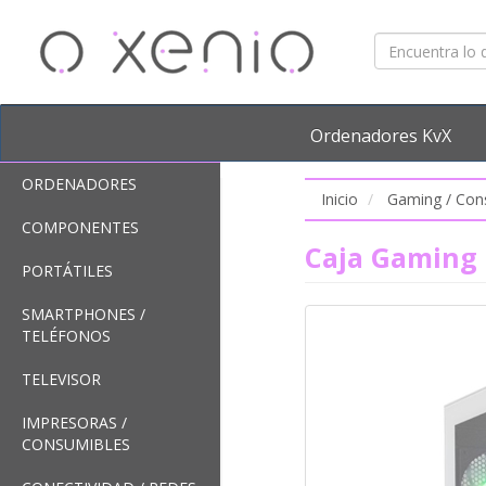
Ordenadores KvX
ORDENADORES
Inicio
Gaming / Con
COMPONENTES
Caja Gaming
PORTÁTILES
SMARTPHONES /
TELÉFONOS
TELEVISOR
IMPRESORAS /
CONSUMIBLES