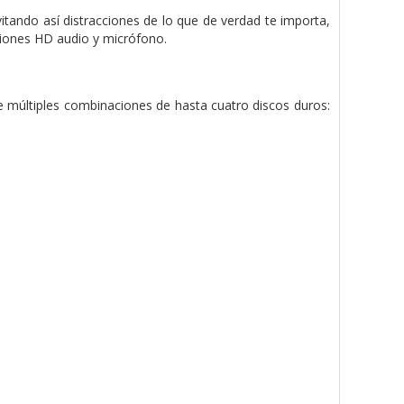
vitando así distracciones de lo que de verdad te importa,
xiones HD audio y micrófono.
múltiples combinaciones de hasta cuatro discos duros: