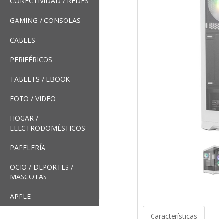
CONECTIVIDAD / REDES
GAMING / CONSOLAS
CABLES
PERIFÉRICOS
TABLETS / EBOOK
FOTO / VIDEO
HOGAR /
ELECTRODOMÉSTICOS
PAPELERÍA
OCIO / DEPORTES /
MASCOTAS
APPLE
Características