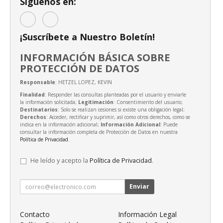
Síguenos en:
¡Suscríbete a Nuestro Boletín!
INFORMACIÓN BÁSICA SOBRE
PROTECCIÓN DE DATOS
Responsable
: HETZEL LOPEZ, KEVIN
Finalidad
: Responder las consultas planteadas por el usuario y enviarle
la información solicitada;
Legitimación
: Consentimiento del usuario;
Destinatarios
: Solo se realizan cesiones si existe una obligación legal;
Derechos
: Acceder, rectificar y suprimir, así como otros derechos, como se
indica en la información adicional;
Información Adicional
: Puede
consultar la información completa de Protección de Datos en nuestra
Política de Privacidad
.
He leído y acepto la
Política de Privacidad
.
Enviar
Contacto
Información Legal