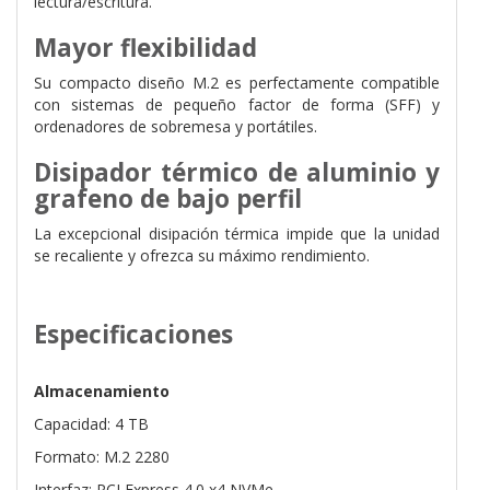
lectura/escritura.
Mayor flexibilidad
Su compacto diseño M.2 es perfectamente compatible
con sistemas de pequeño factor de forma (SFF) y
ordenadores de sobremesa y portátiles.
Disipador térmico de aluminio y
grafeno de bajo perfil
La excepcional disipación térmica impide que la unidad
se recaliente y ofrezca su máximo rendimiento.
Especificaciones
Almacenamiento
Capacidad: 4 TB
Formato: M.2 2280
Interfaz: PCI Express 4.0 x4 NVMe