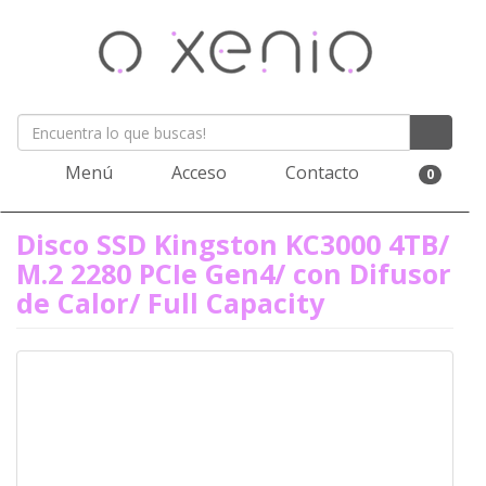
Menú
Acceso
Contacto
0
Disco SSD Kingston KC3000 4TB/
M.2 2280 PCIe Gen4/ con Difusor
de Calor/ Full Capacity