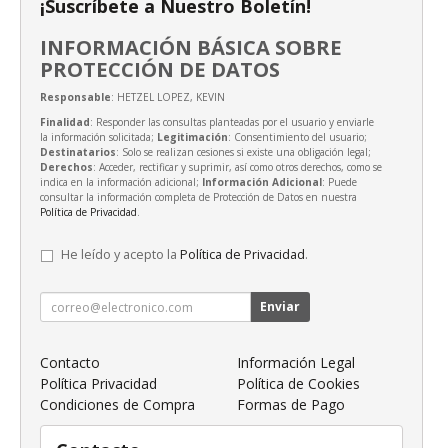
¡Suscríbete a Nuestro Boletín!
INFORMACIÓN BÁSICA SOBRE
PROTECCIÓN DE DATOS
Responsable
: HETZEL LOPEZ, KEVIN
Finalidad
: Responder las consultas planteadas por el usuario y enviarle
la información solicitada;
Legitimación
: Consentimiento del usuario;
Destinatarios
: Solo se realizan cesiones si existe una obligación legal;
Derechos
: Acceder, rectificar y suprimir, así como otros derechos, como se
indica en la información adicional;
Información Adicional
: Puede
consultar la información completa de Protección de Datos en nuestra
Política de Privacidad
.
He leído y acepto la
Política de Privacidad
.
Enviar
Contacto
Información Legal
Política Privacidad
Política de Cookies
Condiciones de Compra
Formas de Pago