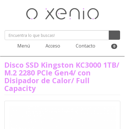
Menú
Acceso
Contacto
0
Disco SSD Kingston KC3000 1TB/
M.2 2280 PCIe Gen4/ con
Disipador de Calor/ Full
Capacity