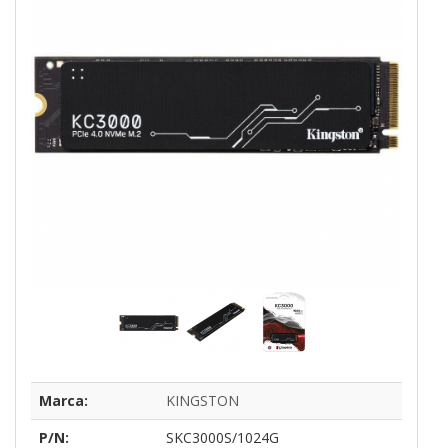
Marca:
KINGSTON
P/N:
SKC3000S/1024G