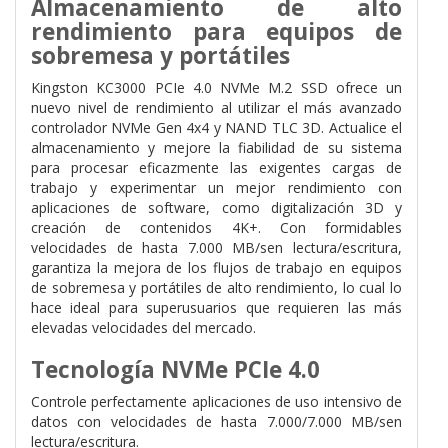
Almacenamiento de alto
rendimiento para equipos de
sobremesa y portátiles
Kingston KC3000 PCIe 4.0 NVMe M.2 SSD ofrece un
nuevo nivel de rendimiento al utilizar el más avanzado
controlador NVMe Gen 4x4 y NAND TLC 3D. Actualice el
almacenamiento y mejore la fiabilidad de su sistema
para procesar eficazmente las exigentes cargas de
trabajo y experimentar un mejor rendimiento con
aplicaciones de software, como digitalización 3D y
creación de contenidos 4K+. Con formidables
velocidades de hasta 7.000 MB/sen lectura/escritura,
garantiza la mejora de los flujos de trabajo en equipos
de sobremesa y portátiles de alto rendimiento, lo cual lo
hace ideal para superusuarios que requieren las más
elevadas velocidades del mercado.
Tecnología NVMe PCIe 4.0
Controle perfectamente aplicaciones de uso intensivo de
datos con velocidades de hasta 7.000/7.000 MB/sen
lectura/escritura.