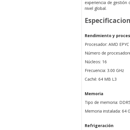
experiencia de gestión 
nivel global.
Especificacio
Rendimiento y proce
Procesador: AMD EPYC 9
Número de procesadore
Núcleos: 16
Frecuencia: 3.00 GHz
Caché: 64 MB L3
Memoria
Tipo de memoria: DDR
Memoria instalada: 64 
Refrigeración