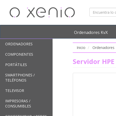
Ordenadores KvX
ORDENADORES
Inicio
Ordenadores
COMPONENTES
Servidor HPE
PORTÁTILES
SMARTPHONES /
TELÉFONOS
TELEVISOR
IMPRESORAS /
CONSUMIBLES