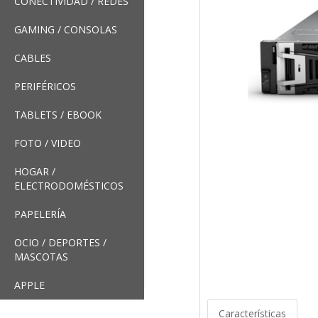
CONECTIVIDAD / REDES
GAMING / CONSOLAS
CABLES
PERIFÉRICOS
TABLETS / EBOOK
FOTO / VIDEO
HOGAR /
ELECTRODOMÉSTICOS
PAPELERÍA
OCIO / DEPORTES /
MASCOTAS
APPLE
Características