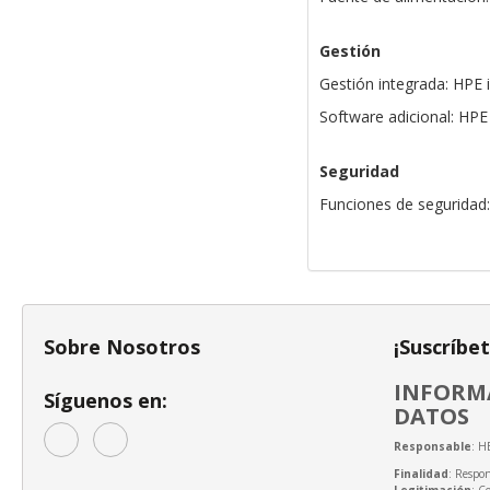
Gestión
Gestión integrada: HPE 
Software adicional: H
Seguridad
Funciones de seguridad:
Sobre Nosotros
¡Suscríbe
INFORMA
Síguenos en:
DATOS
Responsable
: H
Finalidad
: Respon
Legitimación
: C