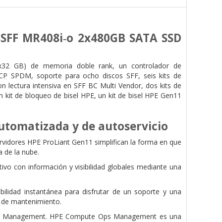
8SFF MR408i‑o 2x480GB SATA SSD
32 GB) de memoria doble rank, un controlador de
SPDM, soporte para ocho discos SFF, seis kits de
lectura intensiva en SFF BC Multi Vendor, dos kits de
kit de bloqueo de bisel HPE, un kit de bisel HPE Gen11
 automatizada y de autoservicio
vidores HPE ProLiant Gen11 simplifican la forma en que
a de la nube.
tivo con información y visibilidad globales mediante una
bilidad instantánea para disfrutar de un soporte y una
as de mantenimiento.
e Ops Management. HPE Compute Ops Management es una