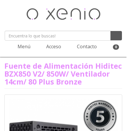
Menú
Acceso
Contacto
0
Fuente de Alimentación Hiditec
BZX850 V2/ 850W/ Ventilador
14cm/ 80 Plus Bronze