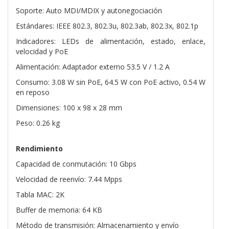
Soporte: Auto MDI/MDIX y autonegociación
Estándares: IEEE 802.3, 802.3u, 802.3ab, 802.3x, 802.1p
Indicadores: LEDs de alimentación, estado, enlace,
velocidad y PoE
Alimentación: Adaptador externo 53.5 V / 1.2 A
Consumo: 3.08 W sin PoE, 64.5 W con PoE activo, 0.54 W
en reposo
Dimensiones: 100 x 98 x 28 mm
Peso: 0.26 kg
Rendimiento
Capacidad de conmutación: 10 Gbps
Velocidad de reenvío: 7.44 Mpps
Tabla MAC: 2K
Buffer de memoria: 64 KB
Método de transmisión: Almacenamiento y envío