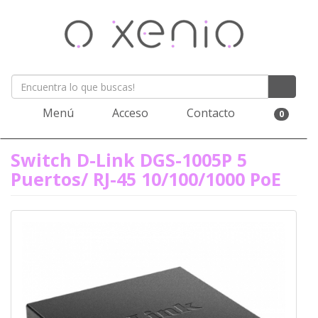
Menú
Acceso
Contacto
0
Switch D-Link DGS-1005P 5
Puertos/ RJ-45 10/100/1000 PoE