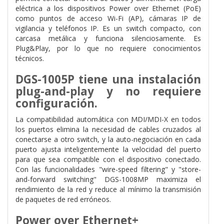
eléctrica a los dispositivos Power over Ethernet (PoE)
como puntos de acceso Wi-Fi (AP), cámaras IP de
vigilancia y teléfonos IP. Es un switch compacto, con
carcasa metálica y funciona silenciosamente. Es
Plug&Play, por lo que no requiere conocimientos
técnicos.
DGS-1005P tiene una instalación
plug-and-play y no requiere
configuración.
La compatibilidad automática con MDI/MDI-X en todos
los puertos elimina la necesidad de cables cruzados al
conectarse a otro switch, y la auto-negociación en cada
puerto ajusta inteligentemente la velocidad del puerto
para que sea compatible con el dispositivo conectado.
Con las funcionalidades "wire-speed filtering" y "store-
and-forward switching" DGS-1008MP maximiza el
rendimiento de la red y reduce al mínimo la transmisión
de paquetes de red erróneos.
Power over Ethernet+