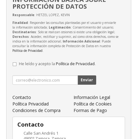
PROTECCIÓN DE DATOS
Responsable
: HETZEL LOPEZ, KEVIN
Finalidad
: Responder las consultas planteadas por el usuario y enviarle
la información solicitada;
Legitimación
: Consentimiento del usuario;
Destinatarios
: Solo se realizan cesiones si existe una obligación legal;
Derechos
: Acceder, rectificar y suprimir, así como otros derechos, como se
indica en la información adicional;
Información Adicional
: Puede
consultar la información completa de Protección de Datos en nuestra
Política de Privacidad
.
He leído y acepto la
Política de Privacidad
.
Enviar
Contacto
Información Legal
Política Privacidad
Política de Cookies
Condiciones de Compra
Formas de Pago
Contacto
Calle San Andrés 1
49002
Zamora
,
Zamora