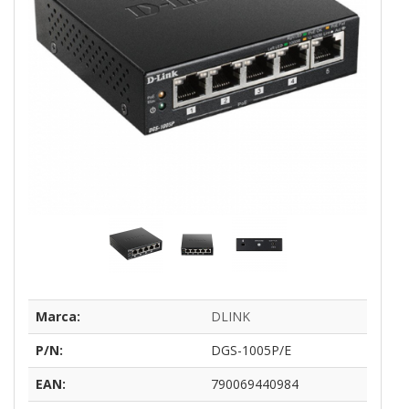
Marca:
DLINK
P/N:
DGS-1005P/E
EAN:
790069440984