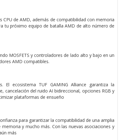
 las CPU de AMD, además de compatibilidad con memoria
ra tu próximo equipo de batalla AMD de alto número de
ndo MOSFETS y controladores de lado alto y bajo en un
sadores AMD compatibles.
es. El ecosistema TUF GAMING Alliance garantiza la
, cancelación del ruido AI bidireccional, opciones RGB y
optimizar plataformas de ensueño
fianza para garantizar la compatibilidad de una amplia
de memoria y mucho más. Con las nuevas asociaciones y
 aún más