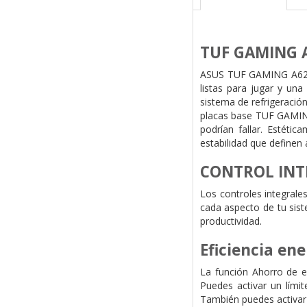
TUF GAMING A
ASUS TUF GAMING A620-
listas para jugar y un
sistema de refrigeració
placas base TUF GAMING
podrían fallar. Estéti
estabilidad que definen
CONTROL INT
Los controles integral
cada aspecto de tu sist
productividad.
Eficiencia ene
La función Ahorro de e
Puedes activar un límit
También puedes activar