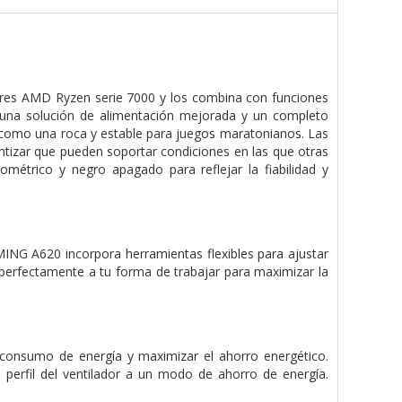
es AMD Ryzen serie 7000 y los combina con funciones
, una solución de alimentación mejorada y un completo
o como una roca y estable para juegos maratonianos. Las
tizar que pueden soportar condiciones en las que otras
ométrico y negro apagado para reflejar la fiabilidad y
ING A620 incorpora herramientas flexibles para ajustar
 perfectamente a tu forma de trabajar para maximizar la
 consumo de energía y maximizar el ahorro energético.
l perfil del ventilador a un modo de ahorro de energía.