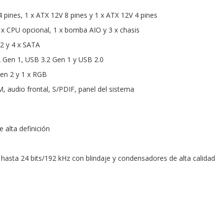
 pines, 1 x ATX 12V 8 pines y 1 x ATX 12V 4 pines
1 x CPU opcional, 1 x bomba AIO y 3 x chasis
2 y 4 x SATA
 Gen 1, USB 3.2 Gen 1 y USB 2.0
en 2 y 1 x RGB
 audio frontal, S/PDIF, panel del sistema
e alta definición
 hasta 24 bits/192 kHz con blindaje y condensadores de alta calidad