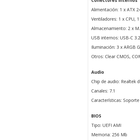
Conectores internos
Alimentación: 1 x ATX 24
Ventiladores: 1 x CPU, 
Almacenamiento: 2 x M.
USB internos: USB-C 3.2
Iluminación: 3 x ARGB G
Otros: Clear CMOS, COM,
Audio
Chip de audio: Realtek d
Canales: 7.1
Características: Soporte
BIOS
Tipo: UEFI AMI
Memoria: 256 Mb