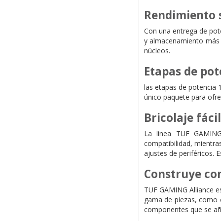
Rendimiento 
Con una entrega de pot
y almacenamiento más r
núcleos.
Etapas de po
las etapas de potencia
único paquete para ofre
Bricolaje fáci
La línea TUF GAMING 
compatibilidad, mientra
ajustes de periféricos.
Construye co
TUF GAMING Alliance es
gama de piezas, como c
componentes que se aña