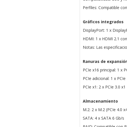
Perfiles: Compatible c
Gráficos integrados
DisplayPort: 1 x Displa
HDMI: 1 x HDMI 2.1 con
Notas: Las especificaci
Ranuras de expansió
PCIe x16 principal: 1 x 
PCIe adicional: 1 x PCIe
PCIe x1: 2 x PCIe 3.0 x1
Almacenamiento
M.2: 2 x M.2 (PCIe 4.0 
SATA: 4 x SATA 6 Gb/s
RAID: Compatible con R