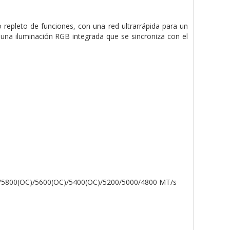
epleto de funciones, con una red ultrarrápida para un
 una iluminación RGB integrada que se sincroniza con el
)/5800(OC)/5600(OC)/5400(OC)/5200/5000/4800 MT/s