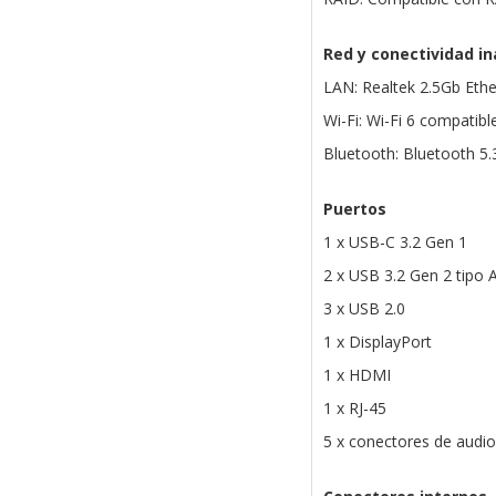
Red y conectividad i
LAN: Realtek 2.5Gb Et
Wi-Fi: Wi-Fi 6 compatib
Bluetooth: Bluetooth 5.
Puertos
1 x USB-C 3.2 Gen 1
2 x USB 3.2 Gen 2 tipo 
3 x USB 2.0
1 x DisplayPort
1 x HDMI
1 x RJ-45
5 x conectores de audio