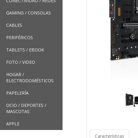
CONECTIVIDAD / REDES
GAMING / CONSOLAS
CABLES
PERIFÉRICOS
TABLETS / EBOOK
FOTO / VIDEO
HOGAR /
ELECTRODOMÉSTICOS
PAPELERÍA
OCIO / DEPORTES /
MASCOTAS
APPLE
Características