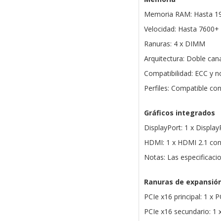
Memoria RAM: Hasta 1
Velocidad: Hasta 7600+
Ranuras: 4 x DIMM
Arquitectura: Doble can
Compatibilidad: ECC y n
Perfiles: Compatible 
Gráficos integrados
DisplayPort: 1 x Displa
HDMI: 1 x HDMI 2.1 con
Notas: Las especificaci
Ranuras de expansió
PCIe x16 principal: 1 x 
PCIe x16 secundario: 1 x