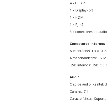
4 x USB 2.0
1 x DisplayPort
1 x HDMI
1 x RJ-45
3 x conectores de audio
Conectores internos
Alimentación: 1 x ATX 2
Almacenamiento: 3 x M.
USB internos: USB-C 5 
Audio
Chip de audio: Realtek d
Canales: 7.1
Características: Soporte