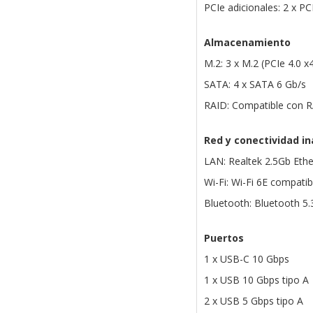
PCIe adicionales: 2 x PCI
Almacenamiento
M.2: 3 x M.2 (PCIe 4.0 x
SATA: 4 x SATA 6 Gb/s
RAID: Compatible con R
Red y conectividad i
LAN: Realtek 2.5Gb Et
Wi-Fi: Wi-Fi 6E compati
Bluetooth: Bluetooth 5.
Puertos
1 x USB-C 10 Gbps
1 x USB 10 Gbps tipo A
2 x USB 5 Gbps tipo A