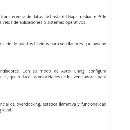
de transferencia de datos de hasta 64 Gbps mediante PCIe
s veloz de aplicaciones o sistemas operativos.
a serie de puertos híbridos para ventiladores que ayudan
tiladores. Con su modo de Auto-Tuning, configura
et, que reduce las velocidades de los ventiladores para
ial de overclocking, estética llamativa y funcionalidad
 ideal.