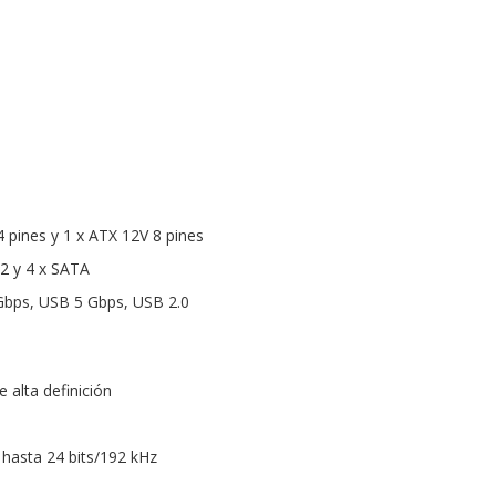
4 pines y 1 x ATX 12V 8 pines
2 y 4 x SATA
Gbps, USB 5 Gbps, USB 2.0
e alta definición
 hasta 24 bits/192 kHz