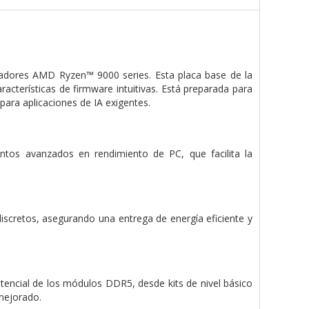
sadores AMD Ryzen™ 9000 series. Esta placa base de la
acterísticas de firmware intuitivas. Está preparada para
ara aplicaciones de IA exigentes.
ntos avanzados en rendimiento de PC, que facilita la
cretos, asegurando una entrega de energía eficiente y
encial de los módulos DDR5, desde kits de nivel básico
mejorado.