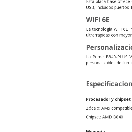
Esta placa base ofrece 
USB, incluidos puertos
WiFi 6E
La tecnología WiFi 6E i
ultrarrápidas con mayor
Personalizaci
La Prime B840-PLUS WIF
personalizables de ilumi
Especificacio
Procesador y chipset
Zócalo: AM5 compatibl
Chipset: AMD B840
Memoria