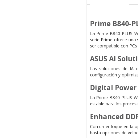
Prime B840-P
La Prime B840-PLUS WIF
serie Prime ofrece una 
ser compatible con PCs 
ASUS AI Solut
Las soluciones de IA d
configuración y optimiz
Digital Power
La Prime B840-PLUS WIF
estable para los proces
Enhanced DD
Con un enfoque en la o
hasta opciones de veloc