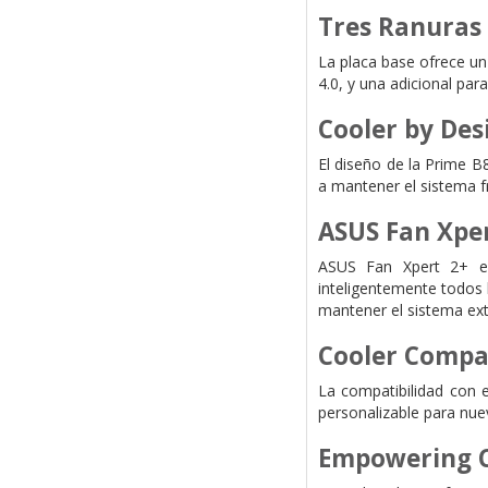
Tres Ranuras 
La placa base ofrece un
4.0, y una adicional pa
Cooler by Des
El diseño de la Prime B
a mantener el sistema f
ASUS Fan Xper
ASUS Fan Xpert 2+ es
inteligentemente todos 
mantener el sistema ext
Cooler Compat
La compatibilidad con e
personalizable para nuev
Empowering 