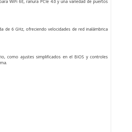
ara WiFi 6E, ranura PCIe 4.0 y una variedad de puertos
nda de 6 GHz, ofreciendo velocidades de red inalámbrica
io, como ajustes simplificados en el BIOS y controles
ema.