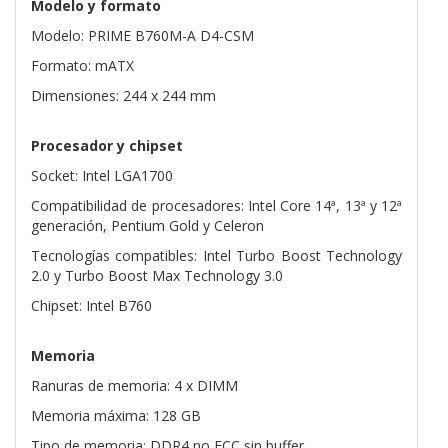
Modelo y formato
Modelo: PRIME B760M-A D4-CSM
Formato: mATX
Dimensiones: 244 x 244 mm
Procesador y chipset
Socket: Intel LGA1700
Compatibilidad de procesadores: Intel Core 14ª, 13ª y 12ª
generación, Pentium Gold y Celeron
Tecnologías compatibles: Intel Turbo Boost Technology
2.0 y Turbo Boost Max Technology 3.0
Chipset: Intel B760
Memoria
Ranuras de memoria: 4 x DIMM
Memoria máxima: 128 GB
Tipo de memoria: DDR4 no ECC sin buffer