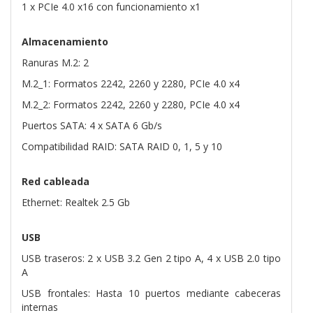
1 x PCIe 4.0 x16 con funcionamiento x1
Almacenamiento
Ranuras M.2: 2
M.2_1: Formatos 2242, 2260 y 2280, PCIe 4.0 x4
M.2_2: Formatos 2242, 2260 y 2280, PCIe 4.0 x4
Puertos SATA: 4 x SATA 6 Gb/s
Compatibilidad RAID: SATA RAID 0, 1, 5 y 10
Red cableada
Ethernet: Realtek 2.5 Gb
USB
USB traseros: 2 x USB 3.2 Gen 2 tipo A, 4 x USB 2.0 tipo
A
USB frontales: Hasta 10 puertos mediante cabeceras
internas