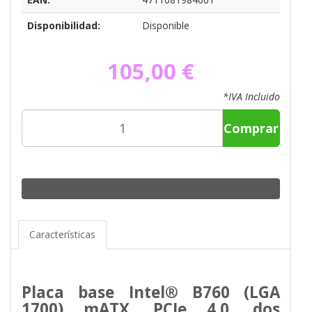
Disponibilidad:
Disponible
105,00 €
*IVA Incluido
Comprar
Características
Placa base Intel® B760 (LGA
1700) mATX, PCIe 4.0, dos