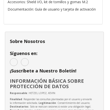
Accesorios: Shield I/O, kit de tornillos y gomas M.2
Documentación: Guía de usuario y tarjeta de activación
Sobre Nosotros
Síguenos en:
¡Suscríbete a Nuestro Boletín!
INFORMACIÓN BÁSICA SOBRE
PROTECCIÓN DE DATOS
Responsable
: HETZEL LOPEZ, KEVIN
Finalidad
: Responder las consultas planteadas por el usuario y enviarle
la información solicitada;
Legitimación
: Consentimiento del usuario;
Destinatarios
: Solo se realizan cesiones si existe una obligación legal;