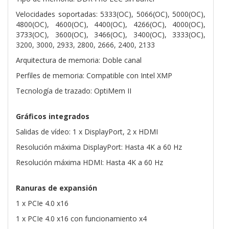
Velocidades soportadas: 5333(OC), 5066(OC), 5000(OC),
4800(OC), 4600(OC), 4400(OC), 4266(OC), 4000(OC),
3733(OC), 3600(OC), 3466(OC), 3400(OC), 3333(OC),
3200, 3000, 2933, 2800, 2666, 2400, 2133
Arquitectura de memoria: Doble canal
Perfiles de memoria: Compatible con Intel XMP
Tecnología de trazado: OptiMem II
Gráficos integrados
Salidas de vídeo: 1 x DisplayPort, 2 x HDMI
Resolución máxima DisplayPort: Hasta 4K a 60 Hz
Resolución máxima HDMI: Hasta 4K a 60 Hz
Ranuras de expansión
1 x PCIe 4.0 x16
1 x PCIe 4.0 x16 con funcionamiento x4