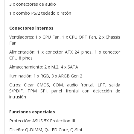
3 x conectores de audio
1 x combo PS/2 teclado o ratón
Conectores internos
Ventiladores: 1 x CPU Fan, 1 x CPU OPT Fan, 2 x Chassis
Fan
Alimentación: 1 x conector ATX 24 pines, 1 x conector
CPU 8 pines
Almacenamiento: 2 x M.2, 4 x SATA
Iluminación: 1 x RGB, 3 x ARGB Gen 2
Otros: Clear CMOS, COM, audio frontal, LPT, salida
S/PDIF, TPM SPI, panel frontal con detección de
intrusión
Funciones especiales
Protección: ASUS 5X Protection III
Diseño: Q-DIMM, Q-LED Core, Q-Slot