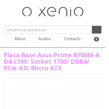
Menú
Acceso
Contacto
0
Placa Base Asus Prime B760M-A
D4-CSM/ Socket 1700/ DDR4/
PCIe 4.0/ Micro ATX