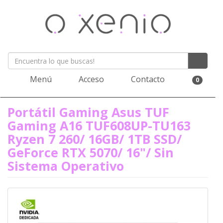
Menú
Acceso
Contacto
0
Portátil Gaming Asus TUF
Gaming A16 TUF608UP-TU163
Ryzen 7 260/ 16GB/ 1TB SSD/
GeForce RTX 5070/ 16"/ Sin
Sistema Operativo