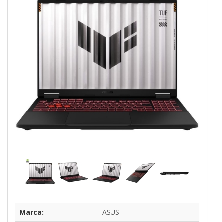
Marca:
ASUS