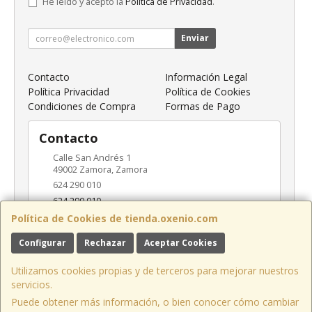
He leído y acepto la
Política de Privacidad
.
Enviar
Contacto
Información Legal
Política Privacidad
Política de Cookies
Condiciones de Compra
Formas de Pago
Contacto
Calle San Andrés 1
49002
Zamora
,
Zamora
624 290 010
624 290 010
info@oxenio.com
Política de Cookies de tienda.oxenio.com
Configurar
Rechazar
Aceptar Cookies
Horario
Utilizamos cookies propias y de terceros para mejorar nuestros
L-V: 09:00-18:00 / S: 10:00-14:00
servicios.
Puede obtener más información, o bien conocer cómo cambiar