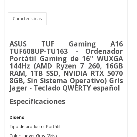
Características
ASUS TUF Gaming A16
TUF608UP-TU163 - Ordenador
Portátil Gaming de 16" WUXGA
144Hz (AMD Ryzen 7 260, 16GB
RAM, 1TB SSD, NVIDIA RTX 5070
8GB, Sin Sistema Operativo) Gris
Jager - Teclado QWERTY español
Especificaciones
Diseño
Tipo de producto: Portátil
Color: Jaeger Gray (Gris)