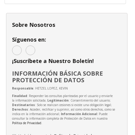
Sobre Nosotros
Síguenos en:
¡Suscríbete a Nuestro Boletín!
INFORMACIÓN BÁSICA SOBRE
PROTECCIÓN DE DATOS
Responsable
: HETZEL LOPEZ, KEVIN
Finalidad
: Responder las consultas planteadas por el usuario y enviarle
la información solicitada;
Legitimación
: Consentimiento del usuario;
Destinatarios
: Solo se realizan cesiones si existe una obligación legal;
Derechos
: Acceder, rectificar y suprimir, así como otros derechos, como se
indica en la información adicional;
Información Adicional
: Puede
consultar la información completa de Protección de Datos en nuestra
Política de Privacidad
.