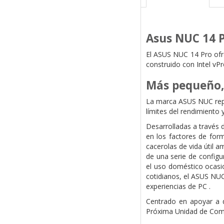
Asus NUC 14 
El ASUS NUC 14 Pro ofre
construido con Intel vPr
Más pequeño, 
La marca ASUS NUC repr
límites del rendimiento y
Desarrolladas a través 
en los factores de for
cacerolas de vida útil a
de una serie de configu
el uso doméstico ocasio
cotidianos, el ASUS NUC
experiencias de PC .
Centrado en apoyar a d
Próxima Unidad de Comp