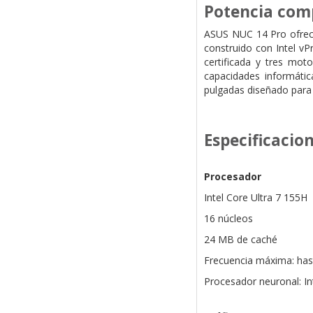
Potencia comp
ASUS NUC 14 Pro ofrece 
construido con Intel vP
certificada y tres mo
capacidades informátic
pulgadas diseñado para 
Especificacio
Procesador
Intel Core Ultra 7 155H
16 núcleos
24 MB de caché
Frecuencia máxima: has
Procesador neuronal: I