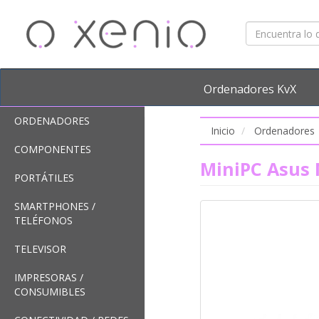
Ordenadores KvX
ORDENADORES
Inicio
Ordenadores
COMPONENTES
MiniPC Asus 
PORTÁTILES
SMARTPHONES /
TELÉFONOS
TELEVISOR
IMPRESORAS /
CONSUMIBLES