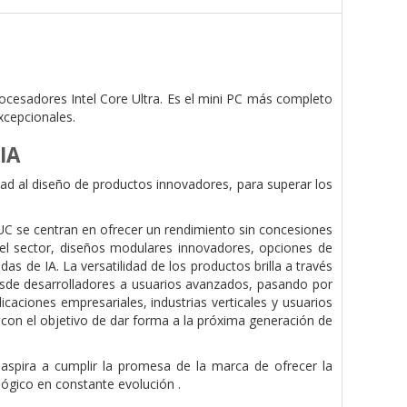
rocesadores Intel Core Ultra. Es el mini PC más completo
xcepcionales.
IA
d al diseño de productos innovadores, para superar los
NUC se centran en ofrecer un rendimiento sin concesiones
del sector, diseños modulares innovadores, opciones de
as de IA. La versatilidad de los productos brilla a través
desde desarrolladores a usuarios avanzados, pasando por
caciones empresariales, industrias verticales y usuarios
 con el objetivo de dar forma a la próxima generación de
aspira a cumplir la promesa de la marca de ofrecer la
gico en constante evolución .