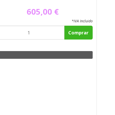
605,00 €
*IVA Incluido
Comprar