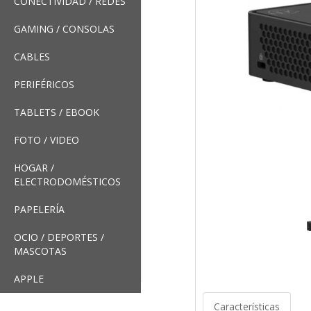
CONECTIVIDAD / REDES
GAMING / CONSOLAS
CABLES
PERIFÉRICOS
TABLETS / EBOOK
FOTO / VIDEO
HOGAR /
ELECTRODOMÉSTICOS
PAPELERÍA
OCIO / DEPORTES /
MASCOTAS
APPLE
Características