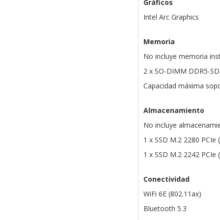
Gráficos
Intel Arc Graphics
Memoria
No incluye memoria ins
2 x SO-DIMM DDR5-S
Capacidad máxima sopo
Almacenamiento
No incluye almacenamie
1 x SSD M.2 2280 PCIe 
1 x SSD M.2 2242 PCIe 
Conectividad
WiFi 6E (802.11ax)
Bluetooth 5.3