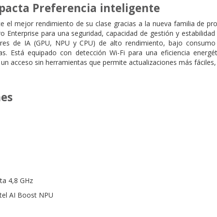
acta Preferencia inteligente
el mejor rendimiento de su clase gracias a la nueva familia de pro
ro Enterprise para una seguridad, capacidad de gestión y estabilida
tores de IA (GPU, NPU y CPU) de alto rendimiento, bajo consumo
as. Está equipado con detección Wi-Fi para una eficiencia energét
un acceso sin herramientas que permite actualizaciones más fáciles, 
nes
ta 4,8 GHz
ntel AI Boost NPU