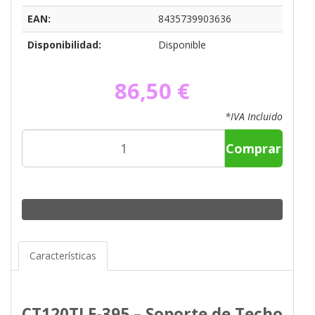
EAN:
8435739903636
Disponibilidad:
Disponible
86,50 €
*IVA Incluido
Comprar
Características
CT120TLE-395 – Soporte de Techo