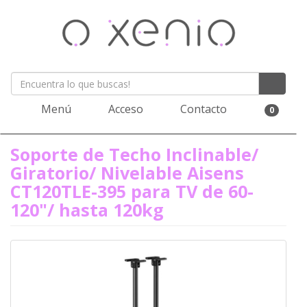
Menú
Acceso
Contacto
0
Soporte de Techo Inclinable/
Giratorio/ Nivelable Aisens
CT120TLE-395 para TV de 60-
120"/ hasta 120kg