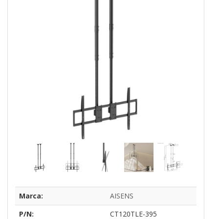
Marca:
AISENS
P/N:
CT120TLE-395