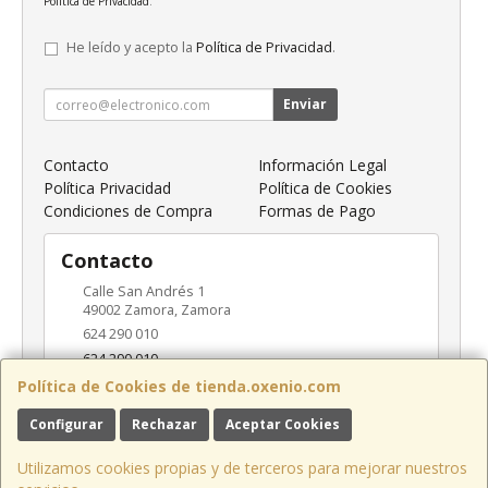
Política de Privacidad
.
He leído y acepto la
Política de Privacidad
.
Enviar
Contacto
Información Legal
Política Privacidad
Política de Cookies
Condiciones de Compra
Formas de Pago
Contacto
Calle San Andrés 1
49002
Zamora
,
Zamora
624 290 010
624 290 010
info@oxenio.com
Política de Cookies de tienda.oxenio.com
Configurar
Rechazar
Aceptar Cookies
Horario
Utilizamos cookies propias y de terceros para mejorar nuestros
L-V: 09:00-18:00 / S: 10:00-14:00