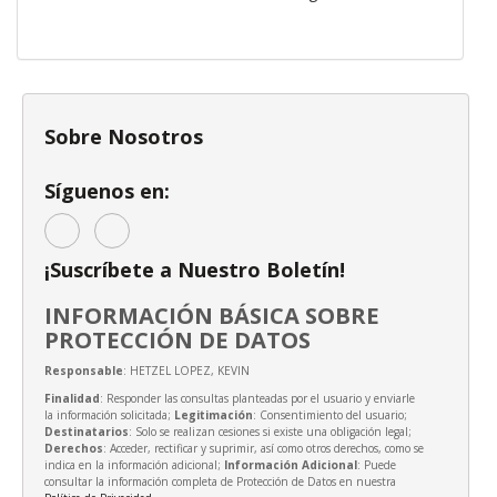
Sobre Nosotros
Síguenos en:
¡Suscríbete a Nuestro Boletín!
INFORMACIÓN BÁSICA SOBRE
PROTECCIÓN DE DATOS
Responsable
: HETZEL LOPEZ, KEVIN
Finalidad
: Responder las consultas planteadas por el usuario y enviarle
la información solicitada;
Legitimación
: Consentimiento del usuario;
Destinatarios
: Solo se realizan cesiones si existe una obligación legal;
Derechos
: Acceder, rectificar y suprimir, así como otros derechos, como se
indica en la información adicional;
Información Adicional
: Puede
consultar la información completa de Protección de Datos en nuestra