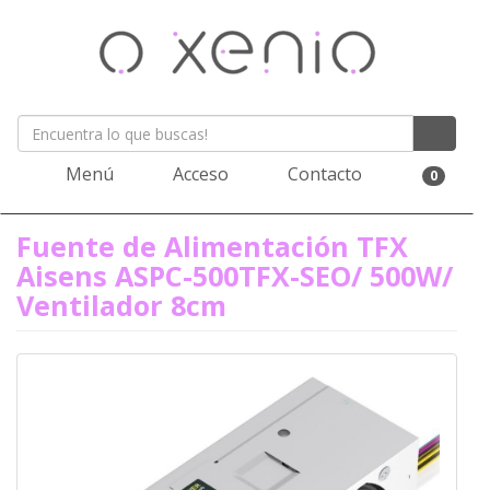
Menú
Acceso
Contacto
0
Fuente de Alimentación TFX
Aisens ASPC-500TFX-SEO/ 500W/
Ventilador 8cm