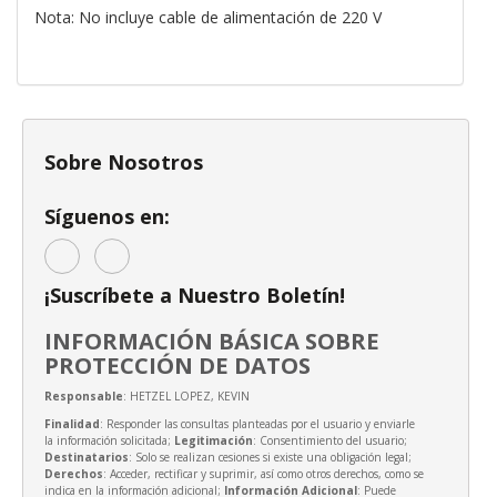
Nota: No incluye cable de alimentación de 220 V
Sobre Nosotros
Síguenos en:
¡Suscríbete a Nuestro Boletín!
INFORMACIÓN BÁSICA SOBRE
PROTECCIÓN DE DATOS
Responsable
: HETZEL LOPEZ, KEVIN
Finalidad
: Responder las consultas planteadas por el usuario y enviarle
la información solicitada;
Legitimación
: Consentimiento del usuario;
Destinatarios
: Solo se realizan cesiones si existe una obligación legal;
Derechos
: Acceder, rectificar y suprimir, así como otros derechos, como se
indica en la información adicional;
Información Adicional
: Puede