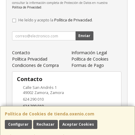
consultar la información completa de Protección de Datos en nuestra
Política de Privacidad
.
He leído y acepto la
Política de Privacidad
.
Enviar
Contacto
Información Legal
Política Privacidad
Política de Cookies
Condiciones de Compra
Formas de Pago
Contacto
Calle San Andrés 1
49002
Zamora
,
Zamora
624 290 010
624 290 010
info@oxenio.com
Política de Cookies de tienda.oxenio.com
Configurar
Rechazar
Aceptar Cookies
Horario