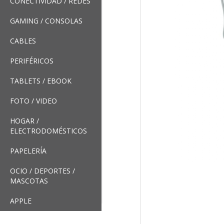
CONECTIVIDAD / REDES
GAMING / CONSOLAS
CABLES
PERIFÉRICOS
TABLETS / EBOOK
FOTO / VIDEO
HOGAR /
ELECTRODOMÉSTICOS
PAPELERÍA
OCIO / DEPORTES /
MASCOTAS
APPLE