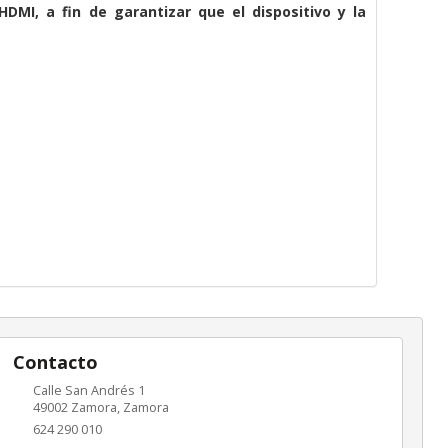
HDMI, a fin de garantizar que el dispositivo y la
Contacto
Calle San Andrés 1
49002
Zamora
,
Zamora
624 290 010