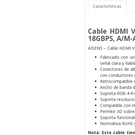
Características
Cable HDMI V
18GBPS, A/M-
AISENS – Cable HDMI V2
Fabricado con una
señal clara y fiab
Conectores de alt
con conductores d
Retrocompatible c
Ancho de banda d
Soporta RGB 4:4:
Soporta resolucio
Compatible con HD
Permite 3D sobre
Soporta funcional
Normativa RoHS 
Nota: Este cable tie