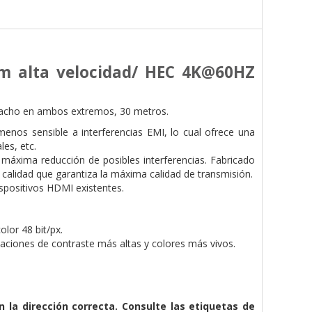
um alta velocidad/ HEC 4K@60HZ
macho en ambos extremos, 30 metros.
enos sensible a interferencias EMI, lo cual ofrece una
les, etc.
 máxima reducción de posibles interferencias. Fabricado
alidad que garantiza la máxima calidad de transmisión.
spositivos HDMI existentes.
lor 48 bit/px.
aciones de contraste más altas y colores más vivos.
n la dirección correcta. Consulte las etiquetas de