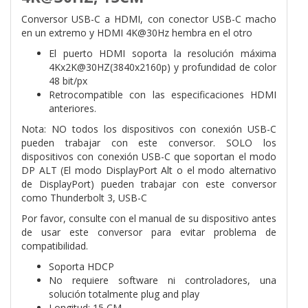
Conversor USB-C a HDMI, con conector USB-C macho
en un extremo y HDMI 4K@30Hz hembra en el otro
El puerto HDMI soporta la resolución máxima
4Kx2K@30HZ(3840x2160p) y profundidad de color
48 bit/px
Retrocompatible con las especificaciones HDMI
anteriores.
Nota: NO todos los dispositivos con conexión USB-C
pueden trabajar con este conversor. SOLO los
dispositivos con conexión USB-C que soportan el modo
DP ALT (El modo DisplayPort Alt o el modo alternativo
de DisplayPort) pueden trabajar con este conversor
como Thunderbolt 3, USB-C
Por favor, consulte con el manual de su dispositivo antes
de usar este conversor para evitar problema de
compatibilidad.
Soporta HDCP
No requiere software ni controladores, una
solución totalmente plug and play
Longitud: 15 CM