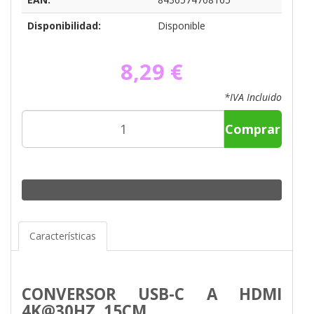
Disponibilidad:
Disponible
8,29 €
*IVA Incluido
Comprar
Características
CONVERSOR USB-C A HDMI
4K@30HZ, 15CM