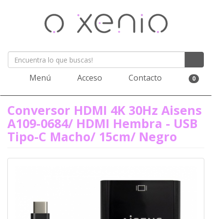
Menú
Acceso
Contacto
0
Conversor HDMI 4K 30Hz Aisens
A109-0684/ HDMI Hembra - USB
Tipo-C Macho/ 15cm/ Negro